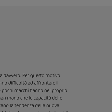
mata davvero. Per questo motivo
no difficoltà ad affrontare il
 pochi marchi hanno nel proprio
man mano che le capacità delle
alcano la tendenza della nuova