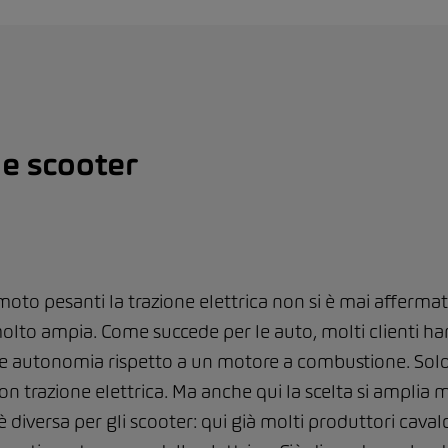
e scooter
e moto pesanti la trazione elettrica non si è mai affer
olto ampia. Come succede per le auto, molti clienti han
 autonomia rispetto a un motore a combustione. Solo
 trazione elettrica. Ma anche qui la scelta si amplia 
è diversa per gli scooter: qui già molti produttori cav