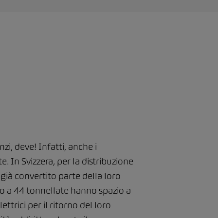
zi, deve! Infatti, anche i
. In Svizzera, per la distribuzione
ià convertito parte della loro
ino a 44 tonnellate hanno spazio a
ttrici per il ritorno del loro