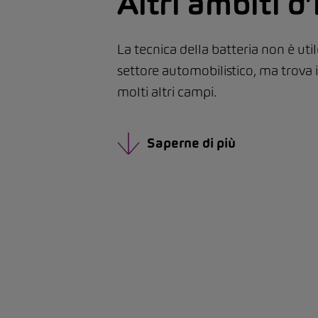
Altri ambiti d
La tecnica della batteria non è uti
settore automobilistico, ma trova
molti altri campi.
Saperne di più