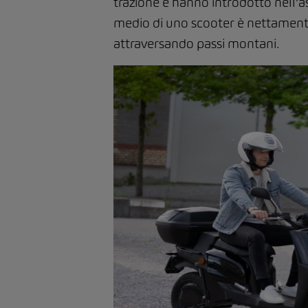
trazione e hanno introdotto nell’
medio di uno scooter è nettamente
attraversando passi montani.