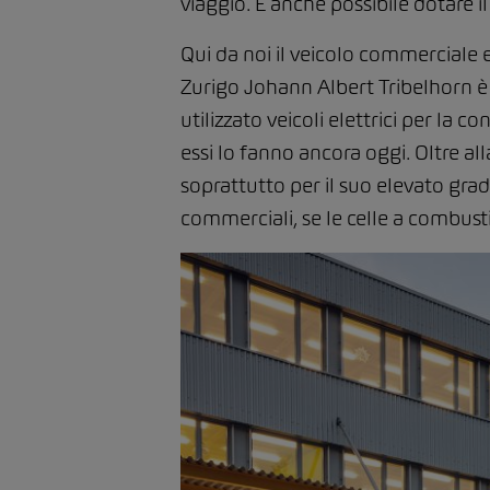
viaggio. È anche possibile dotare il
Qui da noi il veicolo commerciale el
Zurigo Johann Albert Tribelhorn è 
utilizzato veicoli elettrici per la 
essi lo fanno ancora oggi. Oltre all
soprattutto per il suo elevato grado
commerciali, se le celle a combustib