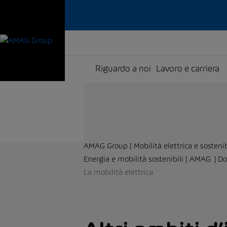
Riguardo a noi
Lavoro e carriera
AMAG Group | Mobilità elettrica e sostenib
Energia e mobilità sostenibili | AMAG
Do
La mobilità elettrica