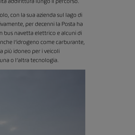
cità addirittura lungo il percorso.
colo, con la sua azienda sul lago di
sivamente, per decenni la Posta ha
un bus navetta elettrico e alcuni di
za anche l’idrogeno come carburante,
a più idoneo per i veicoli
’una o l’altra tecnologia.