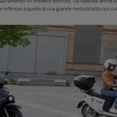
assortimento un modello elettrico. Ciò dipende anche d
 inferiore a quello di una grande motocicletta con cui