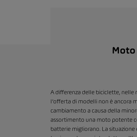
Moto 
A differenza delle biciclette, nell
l’offerta di modelli non è ancora m
cambiamento a causa della minore
assortimento una moto potente con
batterie migliorano. La situazione 