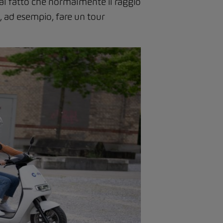
al fatto che normalmente il raggio
, ad esempio, fare un tour