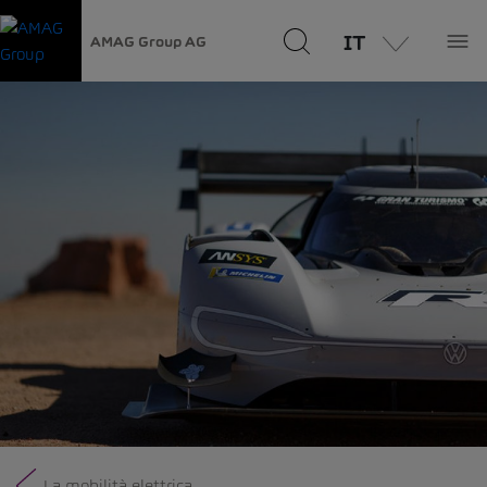
IT
AMAG Group AG
La mobilità elettrica