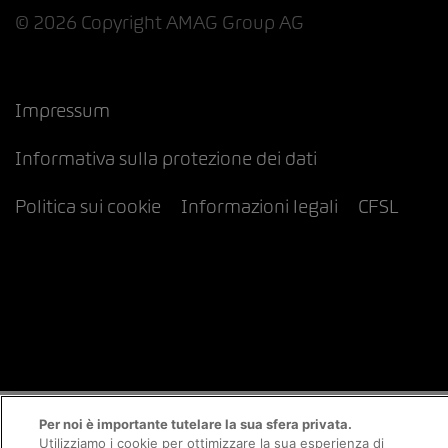
© 2026 Copyright AMAG Group AG
Impressum
Informativa sulla protezione dei dati
Politica sui cookie
Informazioni legali
CFSL
Per noi è importante tutelare la sua sfera privata.
Utilizziamo i cookie per ottimizzare la sua esperienza di