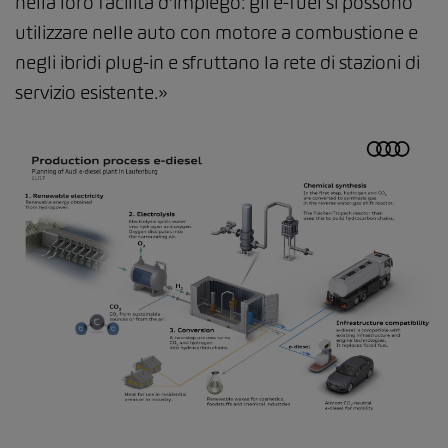
nella loro facilità d’impiego: gli e-fuel si possono
utilizzare nelle auto con motore a combustione e
negli ibridi plug-in e sfruttano la rete di stazioni di
servizio esistente.»