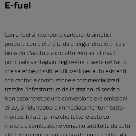
E-fuel
Con e-fuel si intendono carburanti sintetici
prodotti con elettricità da energia idroelettrica e
biossido d’azoto e a impatto zero sul clima. Il
principale vantaggio degli e-fuel risiede nel fatto
che sarebbe possibile utilizzarli per auto esistenti
con motori a combustione e commercializzarli
tramite l’infrastruttura delle stazioni di servizio.
Non occorrerebbe una conversione e le emissioni
di CO
si ridurrebbero immediatamente in tutto il
2
mondo. Infatti, prima che tutte le auto con
motore a combustione vengano sostituite da auto
elettriche ci vorranno ancora decenni. Inoltre, gli