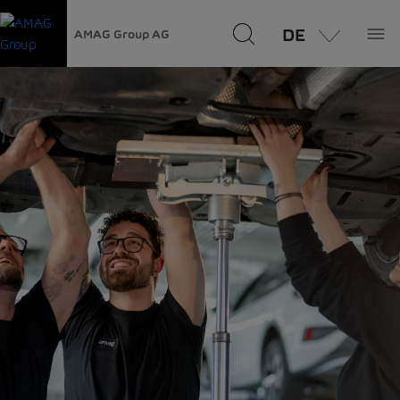
DE
AMAG Group AG