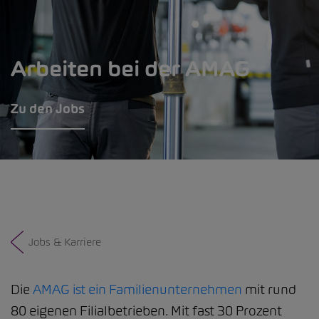
Arbeiten bei der AMAG
Zu den Jobs
Jobs & Karriere
Die
AMAG ist ein Familienunternehmen
mit rund
80 eigenen Filialbetrieben. Mit fast 30 Prozent