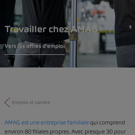
Travailler chez AMAG
Vers les offres d'emploi
Emplois et carrière
AMAG est une entreprise familiale
qui comprend
environ 80 filiales propres. Avec presque 30 pour