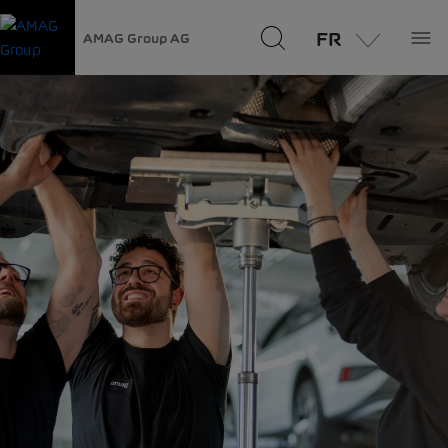
FR
AMAG Group AG