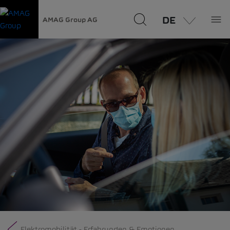
DE
AMAG Group AG
Elektromobilität - Erfahrungen & Emotionen