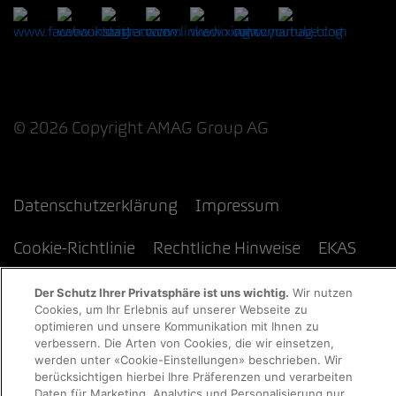
© 2026 Copyright AMAG Group AG
Datenschutzerklärung
Impressum
Cookie-Richtlinie
Rechtliche Hinweise
EKAS
Der Schutz Ihrer Privatsphäre ist uns wichtig.
Wir nutzen
Cookies, um Ihr Erlebnis auf unserer Webseite zu
optimieren und unsere Kommunikation mit Ihnen zu
verbessern. Die Arten von Cookies, die wir einsetzen,
werden unter «Cookie-Einstellungen» beschrieben. Wir
berücksichtigen hierbei Ihre Präferenzen und verarbeiten
Daten für Marketing, Analytics und Personalisierung nur,