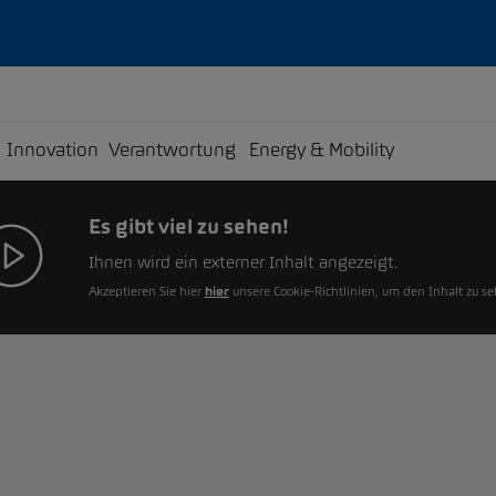
Innovation
Verantwortung
Energy & Mobility
Es gibt viel zu sehen!
Ihnen wird ein externer Inhalt angezeigt.
Akzeptieren Sie hier
hier
unsere Cookie-Richtlinien, um den Inhalt zu se