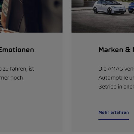
Emotionen
Marken & 
 zu fahren, ist
Die AMAG ver
mmer noch
Automobile un
Betrieb in alle
Mehr erfahren