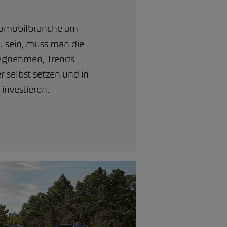
tomobilbranche am
zu sein, muss man die
egnehmen, Trends
 selbst setzen und in
investieren.