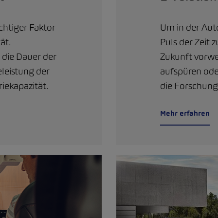
ichtiger Faktor
Um in der Au
ät.
Puls der Zeit 
 die Dauer der
Zukunft vorw
eleistung der
aufspüren oder
riekapazität.
die Forschung 
Mehr erfahren