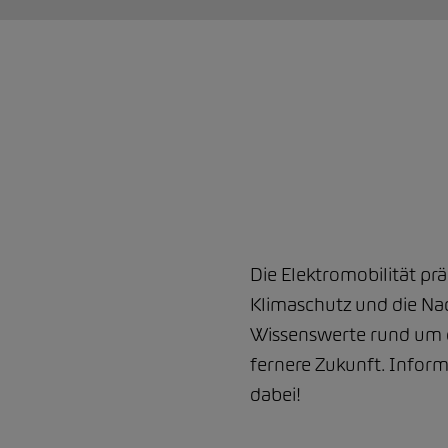
Die Elektromobilität pr
Klimaschutz und die Nac
Wissenswerte rund um d
fernere Zukunft. Inform
dabei!