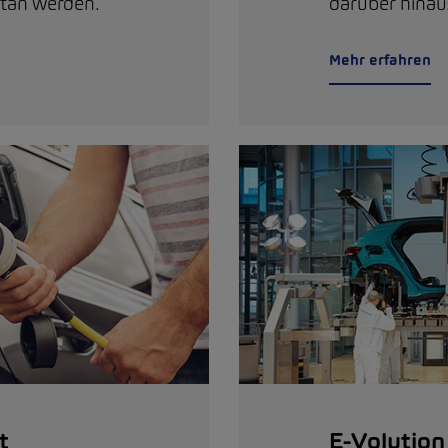
etan werden.
darüber hinau
Mehr erfahren
t
E-Volution