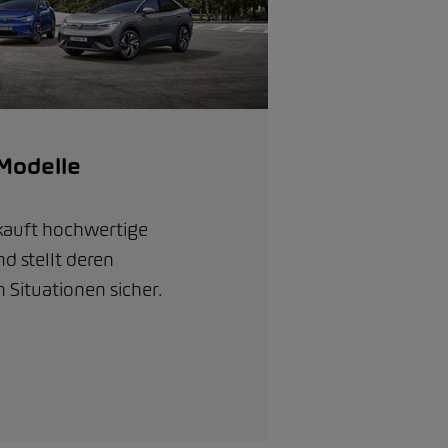
Modelle
kauft hochwertige
d stellt deren
n Situationen sicher.