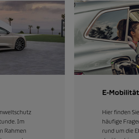
E-Mobilitä
Umweltschutz
Hier finden S
Stunde. Im
häufige Frage
sen Rahmen
rund um die E