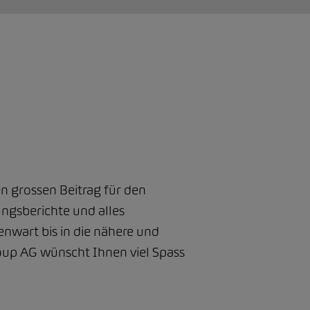
en grossen Beitrag für den
ungsberichte und alles
nwart bis in die nähere und
Group AG wünscht Ihnen viel Spass