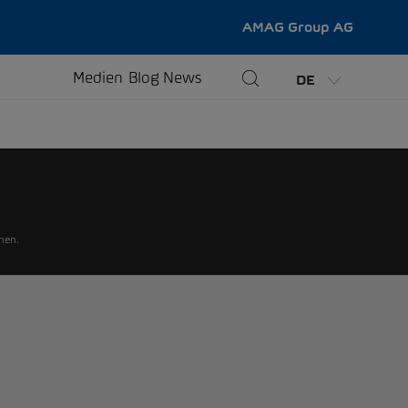
AMAG Group AG
Medien
Blog
News
DE
hen.