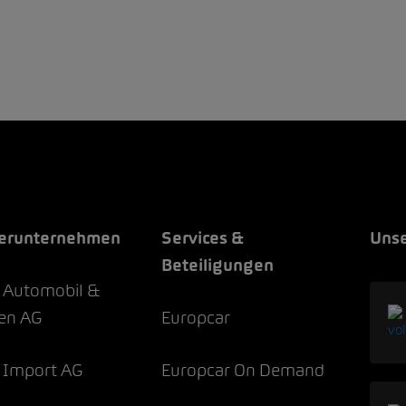
erunternehmen
Services &
Unse
Beteiligungen
Automobil &
en AG
Europcar
Import AG
Europcar On Demand