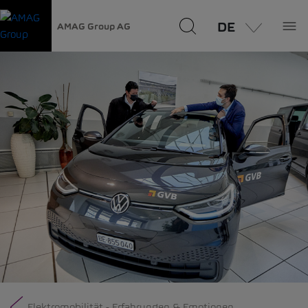
DE
AMAG Group AG
Elektromobilität - Erfahrungen & Emotionen