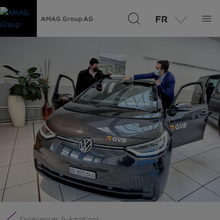
FR
AMAG Group AG
Expériences & émotions