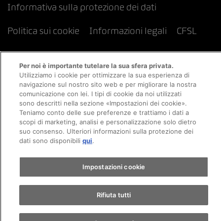
Informativa sulla protezione dei dati
Politica sui cookie
Informazioni legali
CFSL
Per noi è importante tutelare la sua sfera privata.
Utilizziamo i cookie per ottimizzare la sua esperienza di
navigazione sul nostro sito web e per migliorare la nostra
comunicazione con lei. I tipi di cookie da noi utilizzati
sono descritti nella sezione «Impostazioni dei cookie».
Teniamo conto delle sue preferenze e trattiamo i dati a
scopi di marketing, analisi e personalizzazione solo dietro
suo consenso. Ulteriori informazioni sulla protezione dei
dati sono disponibili
qui
.
Impostazioni cookie
Rifiuta tutti