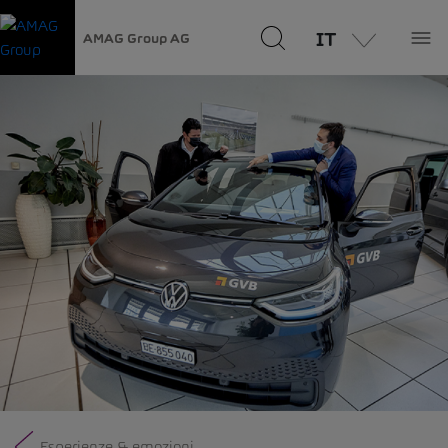
IT
AMAG Group AG
Esperienze & emozioni