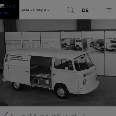
DE
AMAG Group AG
Forschung & Trends in der Elektromobilität