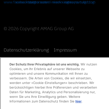
© 2026 Copyright AMAG Group AG
Datenschutzerklärung
Impressum
Cookie-Richtlinie
Rechtliche Hinweise
EKAS
Der Schutz Ihrer Privatsphäre ist uns wichtig.
Wir nutzen
Cookies, um Ihr Erlebnis auf unserer Webseite zu
optimieren und unsere Kommunikation mit Ihnen zu
verbessern. Die Arten von Cookies, die wir einsetzen,
werden unter «Cookie-Einstellungen» beschrieben. Wir
berücksichtigen hierbei Ihre Präferenzen und verarbeiten
Daten für Marketing, Analytics und Personalisierung nur,
wenn Sie uns Ihre Einwilligung geben. Weitere
Informationen zum Datenschutz finden Sie
hier
.