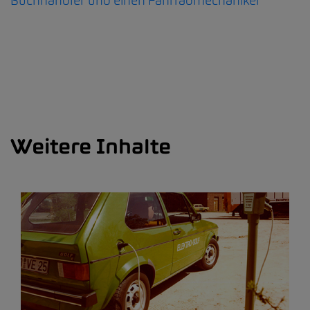
Buchhändler und einen Fahrradmechaniker
Weitere Inhalte