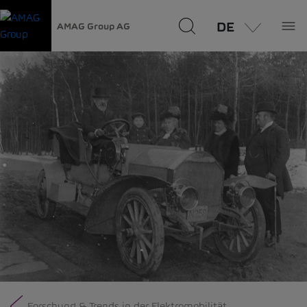
DE
AMAG Group AG
Forschung & Trends in der Elektromobilität