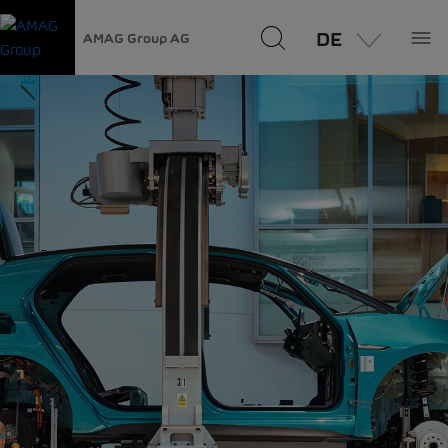
DE
AMAG Group AG