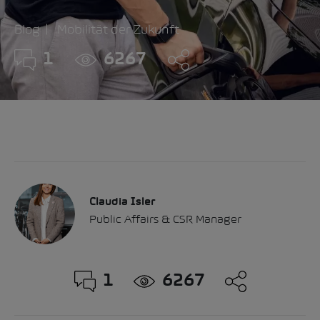
Blog
Mobilität der Zukunft
1
6267
Claudia Isler
Public Affairs & CSR Manager
1
6267