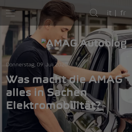
it
fr
Donnerstag, 09. Juli 2020
Was macht die AMAG
alles in Sachen
Elektromobilität?