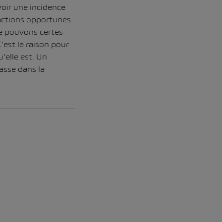
voir une incidence
actions opportunes.
ne pouvons certes
’est la raison pour
’elle est. Un
asse dans la