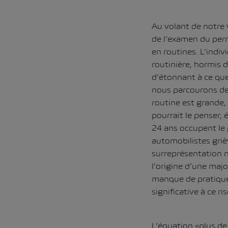
Au volant de notre 
de l’examen du perm
en routines. L’indiv
routinière, hormis d
d’étonnant à ce que
nous parcourons de 
routine est grande,
pourrait le penser, 
24 ans occupent le 
automobilistes griè
surreprésentation ne
l’origine d’une maj
manque de pratique
significative à ce ri
L’équation «plus de