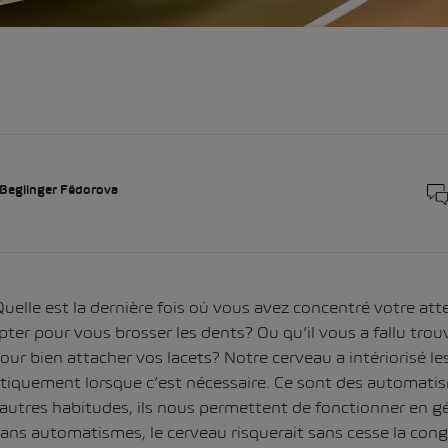
 Beglinger Fëdorova
uelle est la dernière fois où vous avez concentré votre att
er pour vous brosser les dents? Ou qu’il vous a fallu tro
 bien attacher vos lacets? Notre cerveau a intériorisé le
tiquement lorsque c’est nécessaire. Ce sont des automatis
’autres habitudes, ils nous permettent de fonctionner en g
ans automatismes, le cerveau risquerait sans cesse la cong