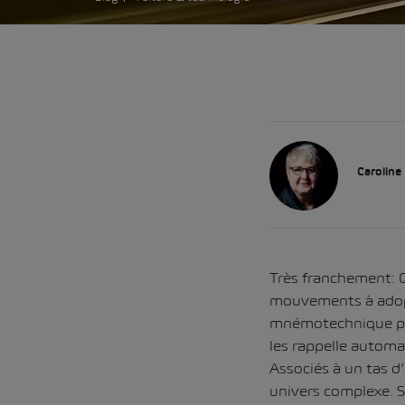
Caroline
Très franchement: Q
mouvements à adopt
mnémotechnique pour
les rappelle automa
Associés à un tas d
univers complexe. S