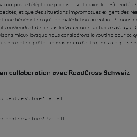
y compris le téléphone par dispositif mains libres) tend à a
pacités, et que des situations impromptues exigent des ré
nt une bénédiction qu’une malédiction au volant. Si nous 
il conviendrait de ne pas lui vouer une confiance aveugle. C
isons mieux lorsque nous considérons la routine pour ce qu
nous permet de prêter un maximum d’attention à ce qui se p
s en collaboration avec RoadCross Schweiz
ccident de voiture? Partie I
ccident de voiture? Partie II