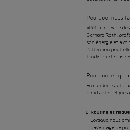
Pourquoi nous fau
«Réfléchir exige des
Gerhard Roth, profe
son énergie et à min
l’attention peut-ell
tandis que les aspe
Pourquoi et quan
En conduite automobi
pourtant quelques 
Routine et risque
Lorsque nous emp
davantage de prude