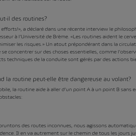
t-il des routines?
 efforts!», a déclaré dans une récente interview le philosop
sseur à l’Université de Brème. «Les routines aident le cer
imiser les risques.» Un atout prépondérant dans la circulat
e se concentrer sur des choses essentielles, comme l’observ
cts techniques de la conduite sont gérés par des actions bi
d la routine peut-elle être dangereuse au volant?
le, la routine aide à aller d’un point A à un point B sans e
obstacles:
runtons des routes inconnues, nous agissons automatiq
nce. Il en va autrement sur le chemin de tous les jours jus