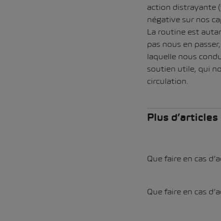
action distrayante (
négative sur nos ca
La routine est auta
pas nous en passer, 
laquelle nous condu
soutien utile, qui 
circulation.
Plus d’article
Que faire en cas d’a
Que faire en cas d’a