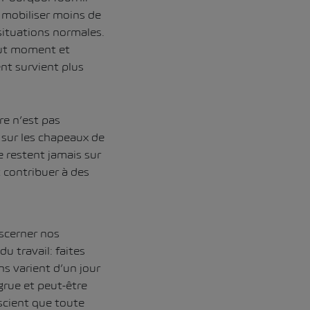
 mobiliser moins de
situations normales.
tout moment et
nt survient plus
re n’est pas
 sur les chapeaux de
e restent jamais sur
 contribuer à des
iscerner nos
u travail: faites
ns varient d’un jour
grue et peut-être
nscient que toute