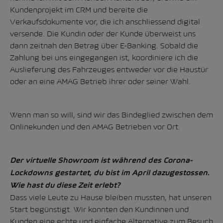
Kundenprojekt im CRM und bereite die
Verkaufsdokumente vor, die ich anschliessend digital
versende. Die Kundin oder der Kunde überweist uns
dann zeitnah den Betrag über E-Banking. Sobald die
Zahlung bei uns eingegangen ist, koordiniere ich die
Auslieferung des Fahrzeuges entweder vor die Haustür
oder an eine AMAG Betrieb ihrer oder seiner Wahl.
Wenn man so will, sind wir das Bindeglied zwischen dem
Onlinekunden und den AMAG Betrieben vor Ort.
Der virtuelle Showroom ist während des Corona-
Lockdowns gestartet, du bist im April dazugestossen.
Wie hast du diese Zeit erlebt?
Dass viele Leute zu Hause bleiben mussten, hat unseren
Start begünstigt. Wir konnten den Kundinnen und
Kunden eine echte und einfache Alternative zum Besuch