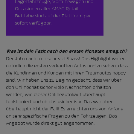
Lagerfahrzeuge, Vorführwagen und
Occasionen aller AMAG Retail
Betriebe sind auf der Plattform per
sofort verfügbar.
Was ist dein Fazit nach den ersten Monaten amag.ch?
Der Job macht mir sehr viel Spass! Das Highlight waren
natürlich die ersten verkauften Autos und zu sehen, dass
die Kundinnen und Kunden mit ihren Traumautos happy
sind. Wir haben uns zu Beginn gedacht, dass wir über
den Onlinechat sicher viele Nachrichten erhalten
werden, wie dieser Onlineautokauf überhaupt
funktioniert und ob das «sicher ist». Das war aber
überhaupt nicht der Fall! Es erreichten uns von Anfang
an sehr spezifische Fragen zu den Fahrzeugen. Das
Angebot wurde direkt gut angenommen.