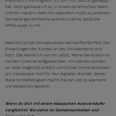
Französisch und Englisch. Ich bin froh, dass es geklappt
hat. Jetzt geniesse ich es, in einem dynamischen Team
und mit «neuen» statt mit «kaputten» Autos zu arbeiten.
Da meine ganze Familie autoverrückt ist, passt die
AMAG super zu mir.
Natürlich ist das Onlinebusiness kein einfaches Feld. Die
Erwartungen der Kunden an das Onlineerlebnis sind
hoch. Das kenne ich von mir selbst. Meine Generation ist
mit dem Internet aufgewachsen. Am liebsten würden
wir alles möglichst einfach und schnell online abwickeln.
Ich interessiere mich für den digitalen Wandel. Genau
diese Schnelllebigkeit macht meinen Job so spannend
und abwechslungsreich.
Wenn du dich mit einem klassischen Autoverkäufer
vergleichst: Wo siehst du Gemeinsamkeiten und