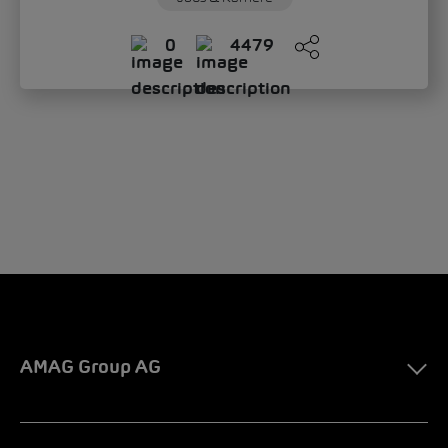
0
4479
AMAG Group AG