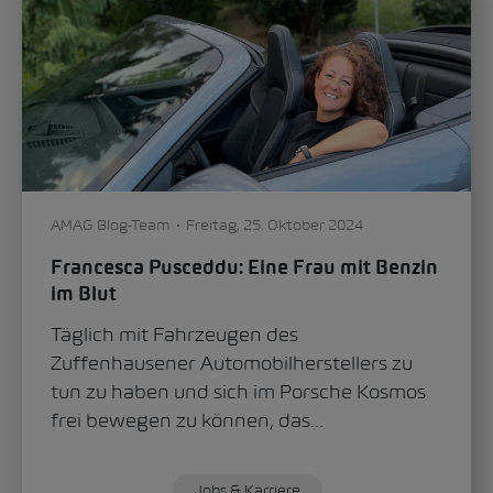
AMAG Blog-Team
Freitag, 25. Oktober 2024
Francesca Pusceddu: Eine Frau mit Benzin
im Blut
Täglich mit Fahrzeugen des
Zuffenhausener Automobilherstellers zu
tun zu haben und sich im Porsche Kosmos
frei bewegen zu können, das...
Jobs & Karriere