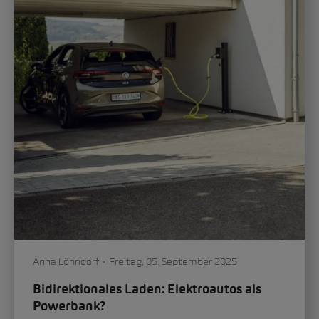
Anna Löhndorf
Freitag, 05. September 2025
Bidirektionales Laden: Elektroautos als
Powerbank?