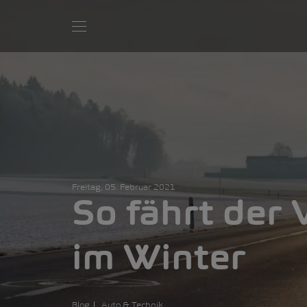
Freitag, 05. Februar 2021
So fährt der
im Winter
Blog
Auto & Technik