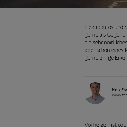
Elektroautos und 
gerne als Gegenar
ein sehr nördliche
aber schon eines k
gerne einige Erke
Hans Fis
www.tec
Vorheizen ist co