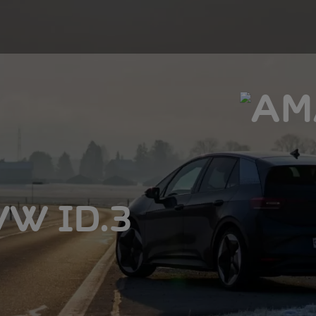
 VW ID.3