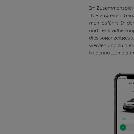
Im Zusammenspiel 
ID.3 zugreifen. Gan
man losfährt. In de
und Lenkradheizung
dies sogar zeitgest
werden und zu dies
Nebennutzen der int