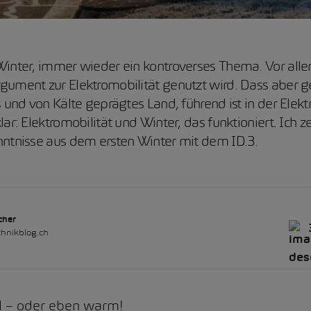
Winter, immer wieder ein kontroverses Thema. Vor alle
gument zur Elektromobilität genutzt wird. Dass aber
s und von Kälte geprägtes Land, führend ist in der Elektr
lar: Elektromobilität und Winter, das funktioniert. Ich z
nntnisse aus dem ersten Winter mit dem ID.3.
cher
hnikblog.ch
ol – oder eben warm!