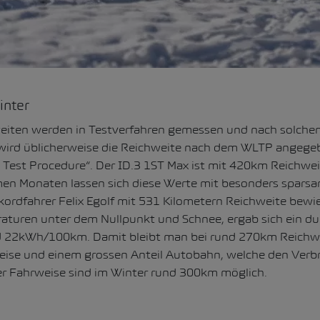
inter
eiten werden in Testverfahren gemessen und nach solche
ird üblicherweise die Reichweite nach dem WLTP angegeb
 Test Procedure“. Der ID.3 1ST Max ist mit 420km Reichwei
en Monaten lassen sich diese Werte mit besonders spars
kordfahrer Felix Egolf mit 531 Kilometern Reichweite bewie
turen unter dem Nullpunkt und Schnee, ergab sich ein dur
 22kWh/100km. Damit bleibt man bei rund 270km Reichwei
eise und einem grossen Anteil Autobahn, welche den Verb
mer Fahrweise sind im Winter rund 300km möglich.