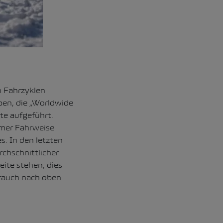
n Fahrzyklen
en, die „Worldwide
te aufgeführt.
amer Fahrweise
s. In den letzten
chschnittlicher
te stehen, dies
rauch nach oben