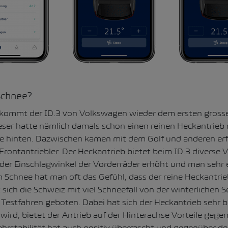
Schnee?
t kommt der ID.3 von Volkswagen wieder dem ersten grosse
ieser hatte nämlich damals schon einen reinen Heckantrieb
e hinten. Dazwischen kamen mit dem Golf und anderen erf
ontantriebler. Der Heckantrieb bietet beim ID.3 diverse Vo
 der Einschlagwinkel der Vorderräder erhöht und man sehr
 Schnee hat man oft das Gefühl, dass der reine Heckantrieb
sich die Schweiz mit viel Schneefall von der winterlichen S
r Testfahren geboten. Dabei hat sich der Heckantrieb sehr 
 wird, bietet der Antrieb auf der Hinterachse Vorteile geg
ahrstabilität hat auch positiv überrascht und gegenüber d