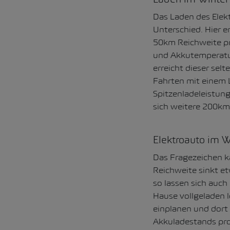
Das Laden des Elek
Unterschied. Hier e
50km Reichweite pr
und Akkutemperatur
erreicht dieser sel
Fahrten mit einem 
Spitzenladeleistung
sich weitere 200km
Elektroauto im W
Das Fragezeichen k
Reichweite sinkt et
so lassen sich auch
Hause vollgeladen 
einplanen und dort
Akkuladestands pro