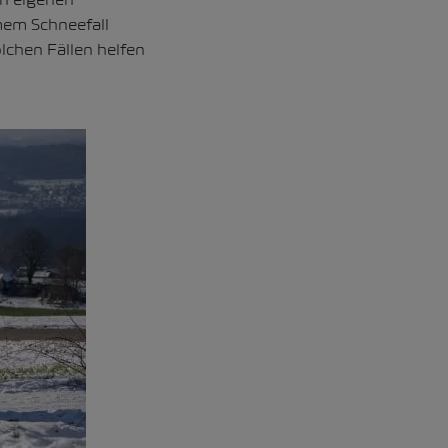
rmem Schneefall
lchen Fällen helfen