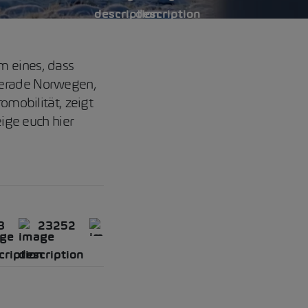
m eines, dass
 gerade Norwegen,
omobilität, zeigt
eige euch hier
3
23252