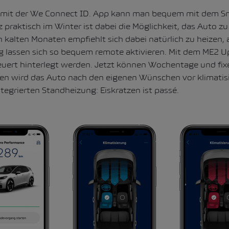
mit der We Connect ID. App kann man bequem mit dem S
z praktisch im Winter ist dabei die Möglichkeit, das Auto zu
n kalten Monaten empfiehlt sich dabei natürlich zu heizen,
 lassen sich so bequem remote aktivieren. Mit dem ME2 U
euert hinterlegt werden. Jetzt können Wochentage und fixe
en wird das Auto nach den eigenen Wünschen vor klimatisie
egrierten Standheizung: Eiskratzen ist passé.