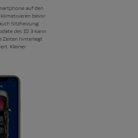
martphone auf den
 klimatisieren bevor
 auch Sitzheizung
pdate des ID.3 kann
 Zeiten hinterlegt
rt. Kleiner