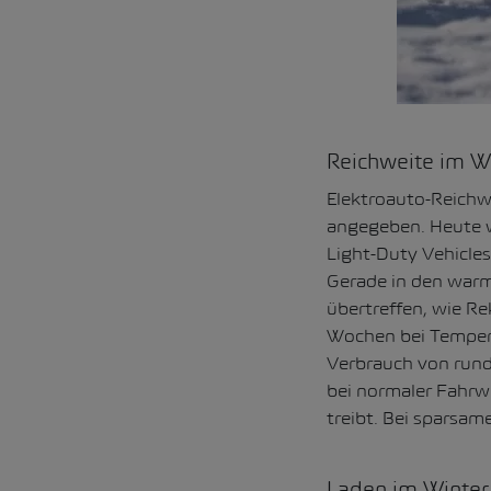
Reichweite im W
Elektroauto-Reichw
angegeben. Heute w
Light-Duty Vehicles
Gerade in den warm
übertreffen, wie Re
Wochen bei Tempera
Verbrauch von rund
bei normaler Fahrw
treibt. Bei sparsa
Laden im Winter