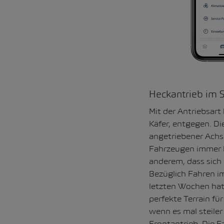
Heckantrieb im 
Mit der Antriebsar
Käfer, entgegen. D
angetriebener Achs
Fahrzeugen immer Fr
anderem, dass sich
Bezüglich Fahren im
letzten Wochen hat 
perfekte Terrain fü
wenn es mal steiler
Frontantrieb. Die F