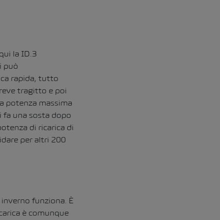
qui la ID.3
i può
ca rapida, tutto
reve tragitto e poi
à la potenza massima
si fa una sosta dopo
otenza di ricarica di
dare per altri 200
 inverno funziona. È
ricarica è comunque