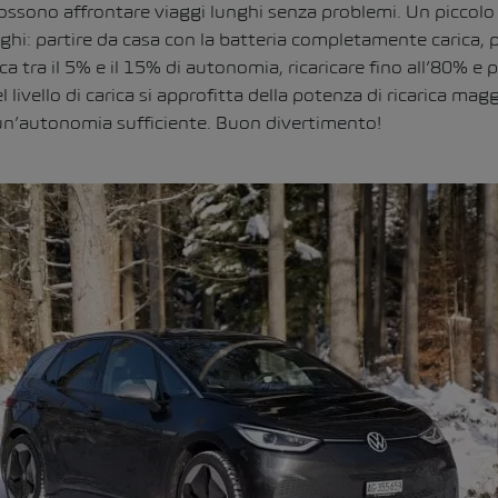
ossono affrontare viaggi lunghi senza problemi. Un piccolo 
unghi: partire da casa con la batteria completamente carica,
ca tra il 5% e il 15% di autonomia, ricaricare fino all’80% e 
 livello di carica si approfitta della potenza di ricarica magg
n’autonomia sufficiente. Buon divertimento!