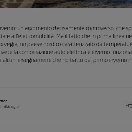
 inverno: un argomento decisamente controverso, che s
ttare all’elettromobilità. Ma il fatto che in prima linea ne
a Norvegia, un paese nordico caratterizzato da temperatur
vece la combinazione auto elettrica e inverno funziona
i alcuni insegnamenti che ho tratto dal primo inverno 
cher
hnikblog.ch