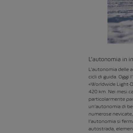
L’autonomia in i
L’autonomia delle au
cicli di guida. Ogg
«Worldwide Light-Du
420 km. Nei mesi ca
particolarmente pars
un’autonomia di ben
numerose nevicate, 
l’autonomia si ferm
autostrada, element