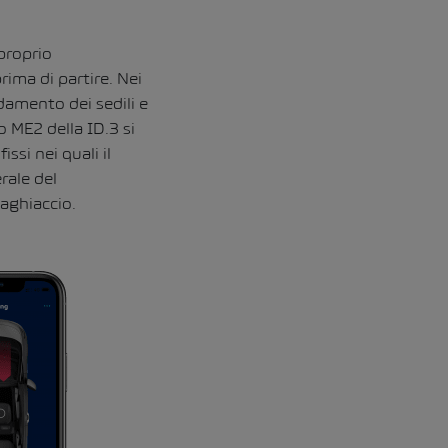
proprio
ima di partire. Nei
damento dei sedili e
 ME2 della ID.3 si
ssi nei quali il
rale del
aghiaccio.