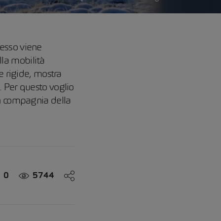
pesso viene
lla mobilità
e rigide, mostra
. Per questo voglio
in compagnia della
0
5744