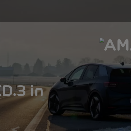
D.3 in