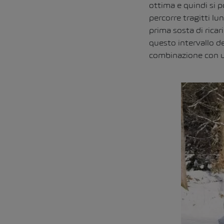
ottima e quindi si p
percorre tragitti l
prima sosta di ricari
questo intervallo del
combinazione con u