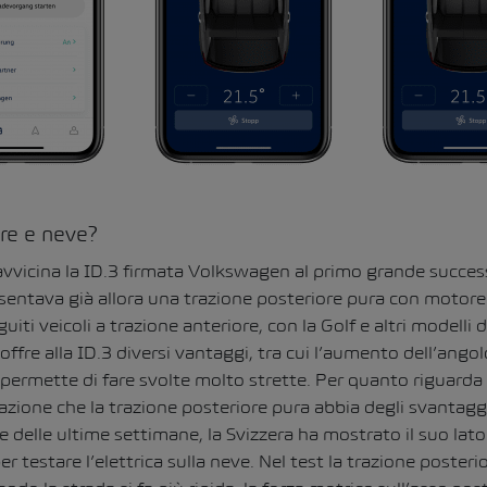
ore e neve?
riavvicina la ID.3 firmata Volkswagen al primo grande success
sentava già allora una trazione posteriore pura con motore 
iti veicoli a trazione anteriore, con la Golf e altri modelli 
offre alla ID.3 diversi vantaggi, tra cui l’aumento dell’angol
 permette di fare svolte molto strette. Per quanto riguarda 
azione che la trazione posteriore pura abbia degli svantaggi
 delle ultime settimane, la Svizzera ha mostrato il suo lato
per testare l’elettrica sulla neve. Nel test la trazione poster