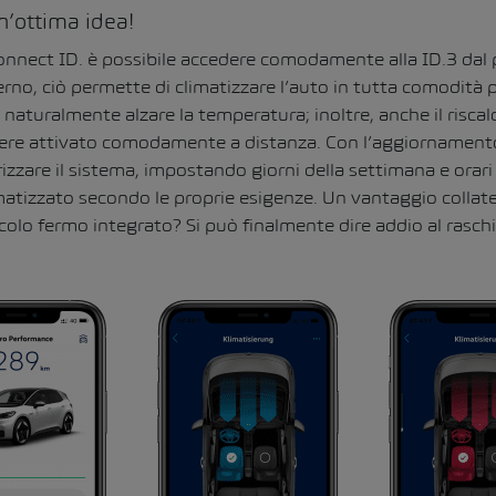
n’ottima idea!
onnect ID. è possibile accedere comodamente alla ID.3 dal 
no, ciò permette di climatizzare l’auto in tutta comodità pr
naturalmente alzare la temperatura; inoltre, anche il riscal
ere attivato comodamente a distanza. Con l’aggiornamento
zare il sistema, impostando giorni della settimana e orari fi
imatizzato secondo le proprie esigenze. Un vantaggio collate
colo fermo integrato? Si può finalmente dire addio al raschi