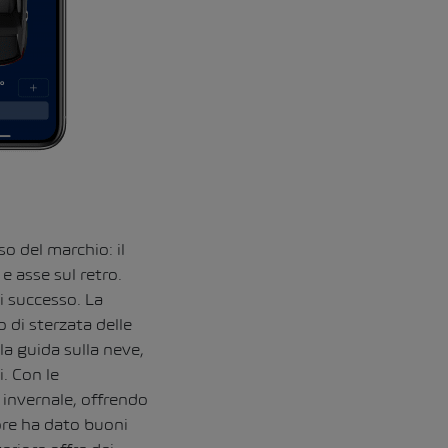
o del marchio: il
e asse sul retro.
di successo. La
o di sterzata delle
la guida sulla neve,
. Con le
 invernale, offrendo
iore ha dato buoni