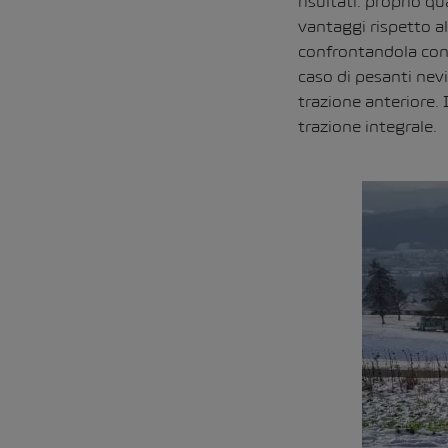
risultati: proprio qu
vantaggi rispetto al
confrontandola con l
caso di pesanti nevi
trazione anteriore. 
trazione integrale.