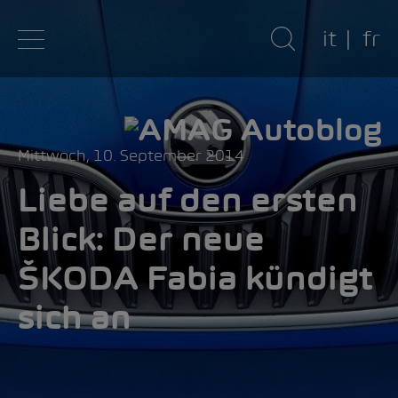
it
fr
Mittwoch, 10. September 2014
Liebe auf den ersten
Blick: Der neue
ŠKODA Fabia kündigt
sich an