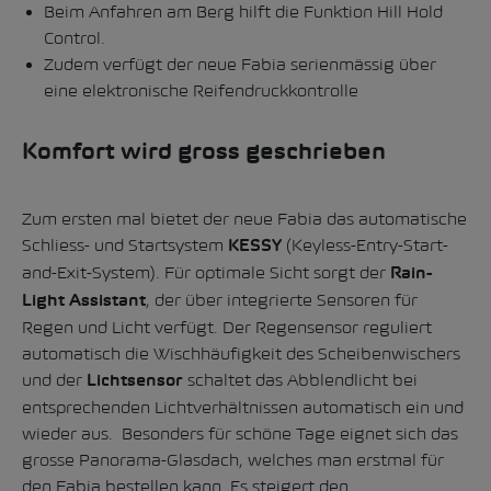
Beim Anfahren am Berg hilft die Funktion Hill Hold
Control.
Zudem verfügt der neue Fabia serienmässig über
eine elektronische Reifendruckkontrolle
Komfort wird gross geschrieben
Zum ersten mal bietet der neue Fabia das automatische
Schliess- und Startsystem
(Keyless-Entry-Start-
KESSY
and-Exit-System). Für optimale Sicht sorgt der
Rain-
, der über integrierte Sensoren für
Light Assistant
Regen und Licht verfügt. Der Regensensor reguliert
automatisch die Wischhäufigkeit des Scheibenwischers
und der
schaltet das Abblendlicht bei
Lichtsensor
entsprechenden Lichtverhältnissen automatisch ein und
wieder aus. Besonders für schöne Tage eignet sich das
grosse Panorama-Glasdach, welches man erstmal für
den Fabia bestellen kann. Es steigert den