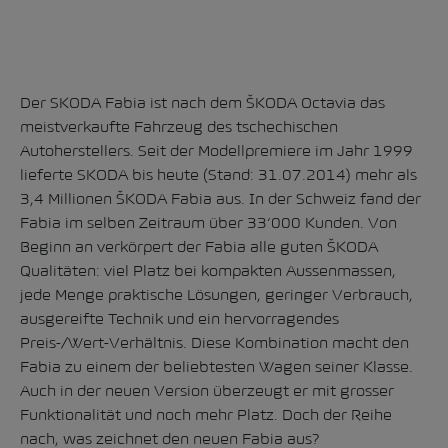
Der SKODA Fabia ist nach dem ŠKODA Octavia das
meistverkaufte Fahrzeug des tschechischen
Autoherstellers. Seit der Modellpremiere im Jahr 1999
lieferte SKODA bis heute (Stand: 31.07.2014) mehr als
3,4 Millionen ŠKODA Fabia aus. In der Schweiz fand der
Fabia im selben Zeitraum über 33‘000 Kunden. Von
Beginn an verkörpert der Fabia alle guten ŠKODA
Qualitäten: viel Platz bei kompakten Aussenmassen,
jede Menge praktische Lösungen, geringer Verbrauch,
ausgereifte Technik und ein hervorragendes
Preis-/Wert-Verhältnis. Diese Kombination macht den
Fabia zu einem der beliebtesten Wagen seiner Klasse.
Auch in der neuen Version überzeugt er mit grosser
Funktionalität und noch mehr Platz. Doch der Reihe
nach, was zeichnet den neuen Fabia aus?