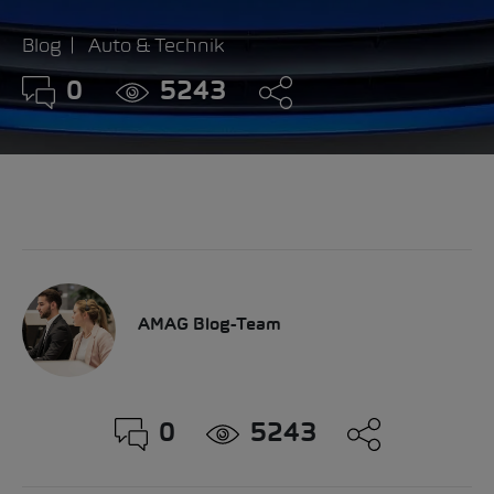
Blog
Auto & Technik
0
5243
AMAG Blog-Team
0
5243