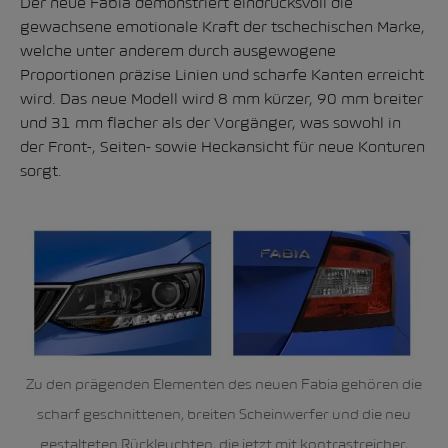
Der neue Fabia demonstriert eindrucksvoll die
gewachsene emotionale Kraft der tschechischen Marke,
welche unter anderem durch ausgewogene
Proportionen präzise Linien und scharfe Kanten erreicht
wird. Das neue Modell wird 8 mm kürzer, 90 mm breiter
und 31 mm flacher als der Vorgänger, was sowohl in
der Front-, Seiten- sowie Heckansicht für neue Konturen
sorgt.
Zu den prägenden Elementen des neuen Fabia gehören die
scharf geschnittenen, breiten Scheinwerfer und die neu
gestalteten Rückleuchten, die jetzt mit kontrastreicher,