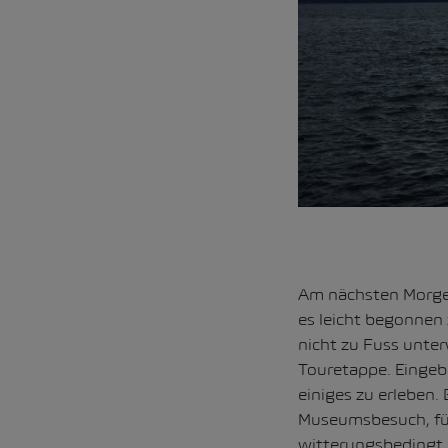
Am nächsten Morgen
es leicht begonnen z
nicht zu Fuss unter
Touretappe. Eingeb
einiges zu erleben.
Museumsbesuch, für
witterungsbedingt 