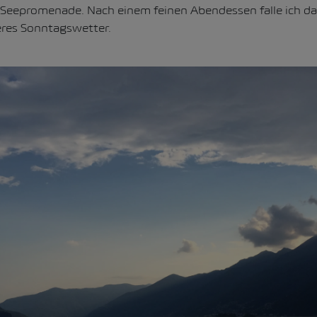
 Seepromenade. Nach einem feinen Abendessen falle ich d
eres Sonntagswetter.