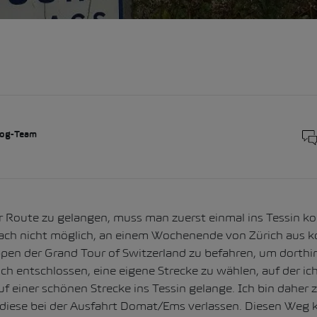
og-Team
r Route zu gelangen, muss man zuerst einmal ins Tessin k
nfach nicht möglich, an einem Wochenende von Zürich aus
ppen der Grand Tour of Switzerland zu befahren, um dorthi
ich entschlossen, eine eigene Strecke zu wählen, auf der ich
 einer schönen Strecke ins Tessin gelange. Ich bin daher z
diese bei der Ausfahrt Domat/Ems verlassen. Diesen Weg ke