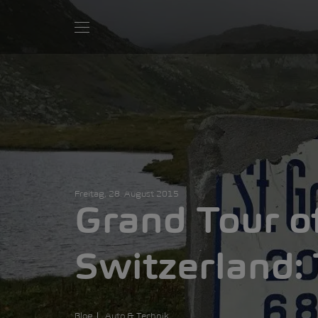
Freitag, 28. August 2015
Grand Tour o
Switzerland:
Blog
Auto & Technik