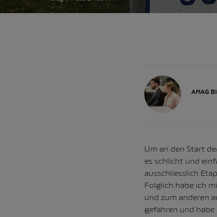
AMAG Bl
Um an den Start de
es schlicht und ei
ausschliesslich Eta
Folglich habe ich m
und zum anderen auf
gefahren und habe 