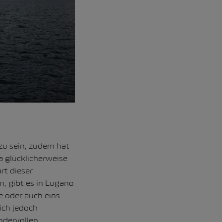
zu sein, zudem hat
ja glücklicherweise
rt dieser
, gibt es in Lugano
e oder auch eins
ich jedoch
ndervollen