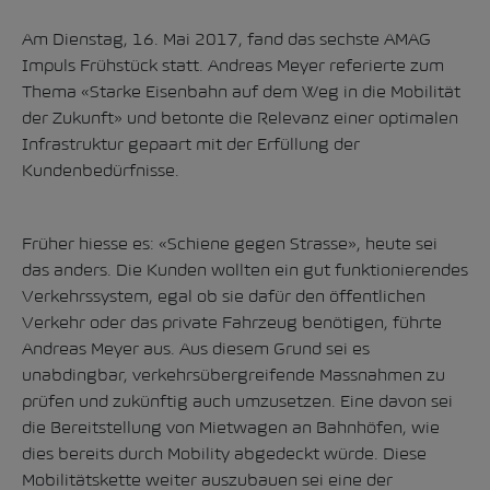
Am Dienstag, 16. Mai 2017, fand das sechste AMAG
Impuls Frühstück statt. Andreas Meyer referierte zum
Thema «Starke Eisenbahn auf dem Weg in die Mobilität
der Zukunft» und betonte die Relevanz einer optimalen
Infrastruktur gepaart mit der Erfüllung der
Kundenbedürfnisse.
Früher hiesse es: «Schiene gegen Strasse», heute sei
das anders. Die Kunden wollten ein gut funktionierendes
Verkehrssystem, egal ob sie dafür den öffentlichen
Verkehr oder das private Fahrzeug benötigen, führte
Andreas Meyer aus. Aus diesem Grund sei es
unabdingbar, verkehrsübergreifende Massnahmen zu
prüfen und zukünftig auch umzusetzen. Eine davon sei
die Bereitstellung von Mietwagen an Bahnhöfen, wie
dies bereits durch Mobility abgedeckt würde. Diese
Mobilitätskette weiter auszubauen sei eine der