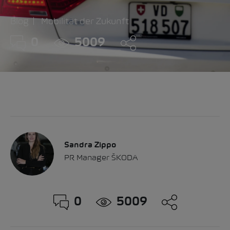
Blog
Mobilität der Zukunft
0
5009
Sandra Zippo
PR Manager ŠKODA
0
5009