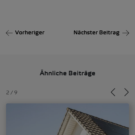
Vorheriger
Nächster Beitrag
Ähnliche Beiträge
2
/
9