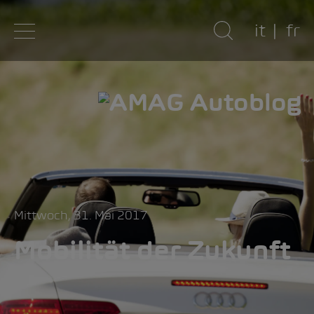
it
fr
Mittwoch, 31. Mai 2017
Mobilität der Zukunft