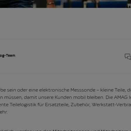
og-Team
e sein oder eine elektronische Messsonde – kleine Teile, di
ein müssen, damit unsere Kunden mobil bleiben. Die AMAG 
ente Teilelogistik für Ersatzteile, Zubehör, Werkstatt-Verbr
ehr.