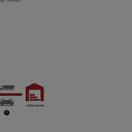
 der AMAG