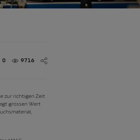
0
9716
e zur richtigen Zeit
legt grossen Wert
auchsmaterial,