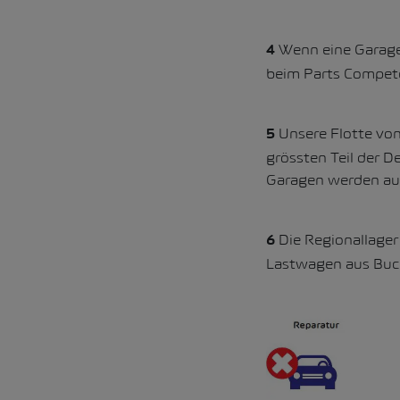
Wenn eine Garage e
4
beim Parts Compete
Unsere Flotte von
5
grössten Teil der D
Garagen werden aus
Die Regionallager 
6
Lastwagen aus Buchs