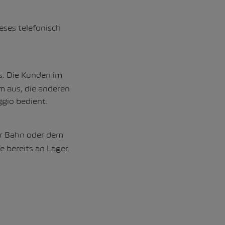
eses telefonisch
s. Die Kunden im
um aus, die anderen
gio bedient.
der Bahn oder dem
e bereits an Lager.