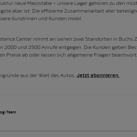
truktur neue Massstäbe – unsere Lager gehören zu den mod
gste aber ist: Die effiziente Zusammenarbeit aller beteilig
nsere Kundinnen und Kunden mobil.
ence Center nimmt an seinen zwei Standorten in Buchs ZH
n 2000 und 2500 Anrufe entgegen. Die Kunden geben Best
agen Preise ab oder lassen sich allgemeine Fragen beantwort
ergründe aus der Welt des Autos.
Jetzt abonnieren.
og-Team