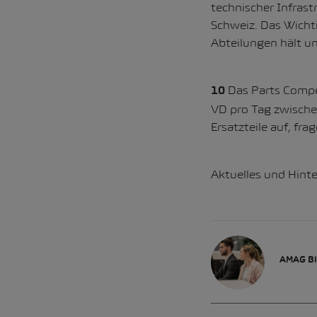
technischer Infras
Schweiz. Das Wichti
Abteilungen hält u
Das Parts Compet
10
VD pro Tag zwische
Ersatzteile auf, fr
Aktuelles und Hint
AMAG Bl