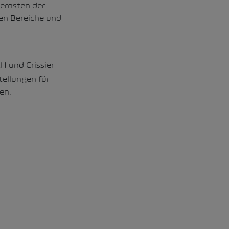
ernsten der
ten Bereiche und
 und Crissier
ellungen für
en.