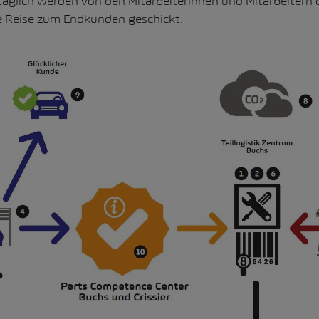
 täglich werden von den Mitarbeiterinnen und Mitarbeitern
hre Reise zum Endkunden geschickt.