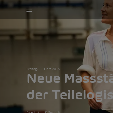
Freitag, 20. März 2015
Neue Massstä
der Teilelogis
Blog
Auto & Technik