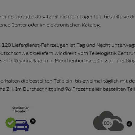
in benötigtes Ersatzteil nicht an Lager hat, bestellt sie di
nce Center oder im elektronischen Katalog.
 120 Lieferdienst-Fahrzeugen ist Tag und Nacht unterweg
eutschschweiz beliefern wir direkt vom Teilelogistik Zentr
 den Regionallagern in Münchenbuchsee, Crissier und Biog
erhalten die bestellten Teile ein- bis zweimal täglich mit 
 ZH. Im Durchschnitt sind 96 Prozent aller bestellten Teil