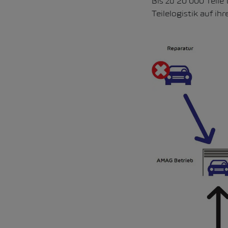
Bis zu 20’000 Teile
Teilelogistik auf i