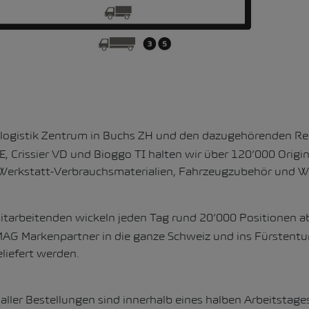
elogistik Zentrum in Buchs ZH und den dazugehörenden Reg
Crissier VD und Bioggo TI halten wir über 120’000 Origin
n, Werkstatt-Verbrauchsmaterialien, Fahrzeugzubehör und W
itarbeitenden wickeln jeden Tag rund 20’000 Positionen a
MAG Markenpartner in die ganze Schweiz und ins Fürstent
liefert werden.
ller Bestellungen sind innerhalb eines halben Arbeitstages