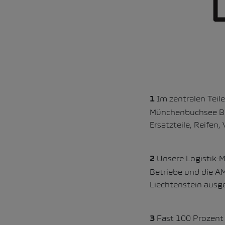
Im zentralen Teil
1
Münchenbuchsee BE, 
Ersatzteile, Reife
Unsere Logistik-M
2
Betriebe und die A
Liechtenstein ausge
Fast 100 Prozent a
3