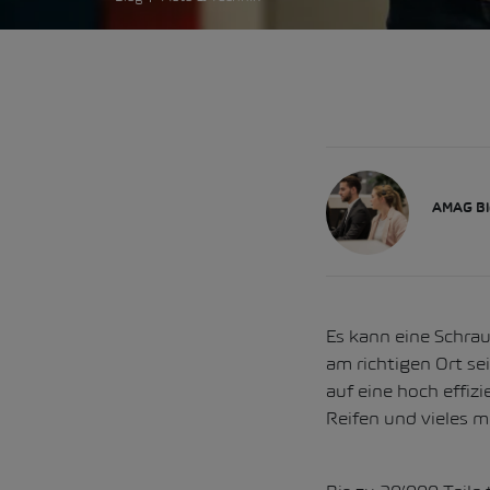
AMAG Bl
Es kann eine Schraub
am richtigen Ort s
auf eine hoch effizi
Reifen und vieles m