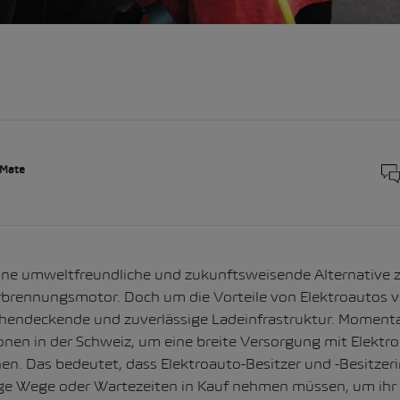
 Mate
eine umweltfreundliche und zukunftsweisende Alternative
brennungsmotor. Doch um die Vorteile von Elektroautos v
ächendeckende und zuverlässige Ladeinfrastruktur. Momenta
nen in der Schweiz, um eine breite Versorgung mit Elektro
n. Das bedeutet, dass Elektroauto-Besitzer und -Besitzer
ge Wege oder Wartezeiten in Kauf nehmen müssen, um ihr