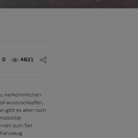
0
4821
 zu herkömmlichen
oll auszuschöpfen,
n gibt es aber noch
mobilität
innen zum Teil
 Fahrzeug