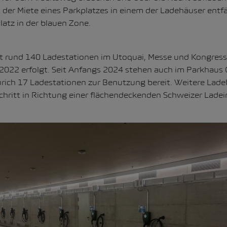
it der Miete eines Parkplatzes in einem der Ladehäuser entfä
latz in der blauen Zone.
it rund 140 Ladestationen im Utoquai, Messe und Kongress
2022 erfolgt. Seit Anfangs 2024 stehen auch im Parkhaus 
ürich 17 Ladestationen zur Benutzung bereit. Weitere Lade
Schritt in Richtung einer flächendeckenden Schweizer Ladei