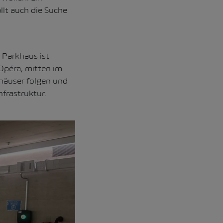
llt auch die Suche
 Parkhaus ist
Opéra, mitten im
häuser folgen und
nfrastruktur.