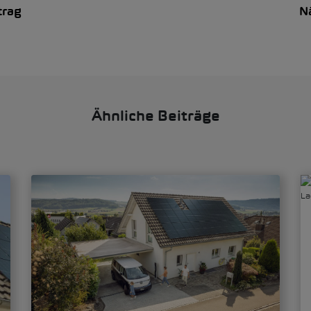
trag
N
Ähnliche Beiträge