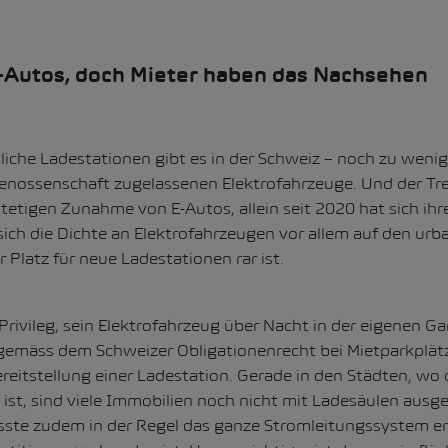
Autos, doch Mieter haben das Nachsehen
iche Ladestationen gibt es in der Schweiz
– noch zu wenig 
genossenschaft zugelassenen Elektrofahrzeuge
. Und der Tr
stetigen Zunahme von E-Autos, allein seit 2020 hat sich ihr
ich die Dichte an Elektrofahrzeugen vor allem auf den ur
r Platz für neue Ladestationen rar ist.
 Privileg, sein Elektrofahrzeug über Nacht in der eigenen G
 gemäss dem Schweizer Obligationenrecht bei Mietparkplät
reitstellung einer Ladestation. Gerade in den Städten, wo
 ist, sind viele Immobilien noch nicht mit Ladesäulen ausge
ste zudem in der Regel das ganze Stromleitungssystem e