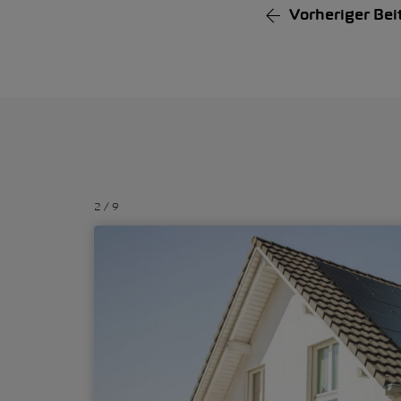
Vorheriger
Bei
2
/
9