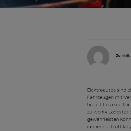
Dominik
Elektroautos sind 
Fahrzeugen mit Ver
braucht es eine fl
zu wenig Ladestatio
gewährleisten könne
immer noch oft lan