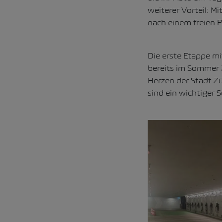
weiterer Vorteil: M
nach einem freien P
Die erste Etappe m
bereits im Sommer 
Herzen der Stadt Z
sind ein wichtiger 