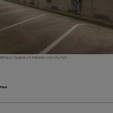
ehaus Opéra im Herzen von Zürich
 Mate