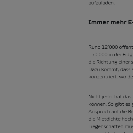
aufzuladen.
Immer mehr E-
Rund 12’000 öffentl
150’000 in der Eid
die Richtung einer 
Dazu kommt, dass s
konzentriert, wo de
Nicht jeder hat das
können. So gibt es
Anspruch auf die Be
die Mietdichte hoch
Liegenschaften müs