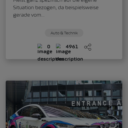
Meist ganz spezifisch auf die eigene
Situation bezogen, da beispielsweise
gerade vom...
Auto & Technik
0
4961