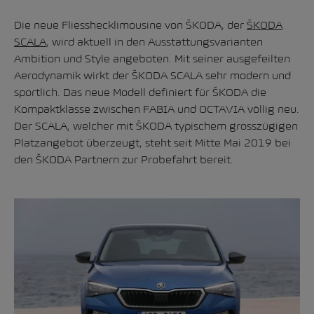
Die neue Fliesshecklimousine von ŠKODA, der
ŠKODA
SCALA
, wird aktuell in den Ausstattungsvarianten
Ambition und Style angeboten. Mit seiner ausgefeilten
Aerodynamik wirkt der ŠKODA SCALA sehr modern und
sportlich. Das neue Modell definiert für ŠKODA die
Kompaktklasse zwischen FABIA und OCTAVIA völlig neu.
Der SCALA, welcher mit ŠKODA typischem grosszügigen
Platzangebot überzeugt, steht seit Mitte Mai 2019 bei
den ŠKODA Partnern zur Probefahrt bereit.