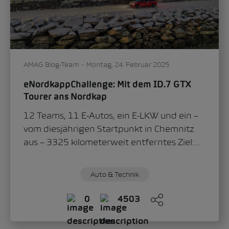
AMAG Blog-Team
Montag, 24. Februar 2025
eNordkappChallenge: Mit dem ID.7 GTX
Tourer ans Nordkap
12 Teams, 11 E-Autos, ein E-LKW und ein –
vom diesjährigen Startpunkt in Chemnitz
aus – 3325 kilometerweit entferntes Ziel:...
Auto & Technik
0
4503