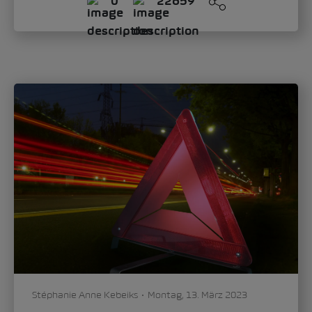
0
22659
Stéphanie Anne Kebeiks
Montag, 13. März 2023