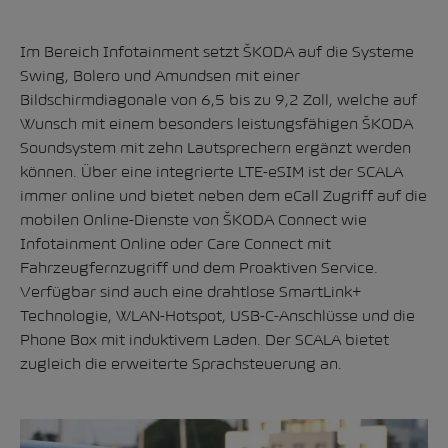
Im Bereich Infotainment setzt ŠKODA auf die Systeme
Swing, Bolero und Amundsen mit einer
Bildschirmdiagonale von 6,5 bis zu 9,2 Zoll, welche auf
Wunsch mit einem besonders leistungsfähigen ŠKODA
Soundsystem mit zehn Lautsprechern ergänzt werden
können. Über eine integrierte LTE-eSIM ist der SCALA
immer online und bietet neben dem eCall Zugriff auf die
mobilen Online-Dienste von ŠKODA Connect wie
Infotainment Online oder Care Connect mit
Fahrzeugfernzugriff und dem Proaktiven Service.
Verfügbar sind auch eine drahtlose SmartLink+
Technologie, WLAN-Hotspot, USB-C-Anschlüsse und die
Phone Box mit induktivem Laden. Der SCALA bietet
zugleich die erweiterte Sprachsteuerung an.