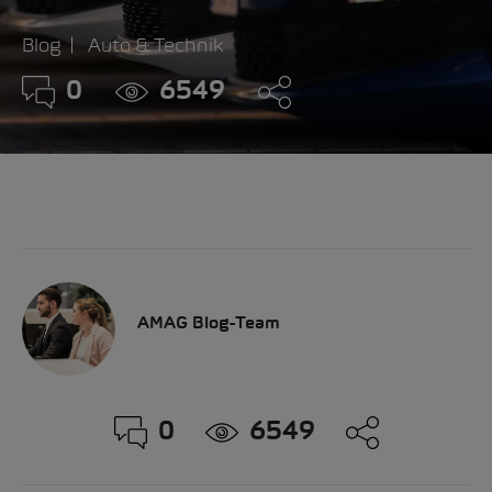
Blog
Auto & Technik
0
6549
AMAG Blog-Team
0
6549