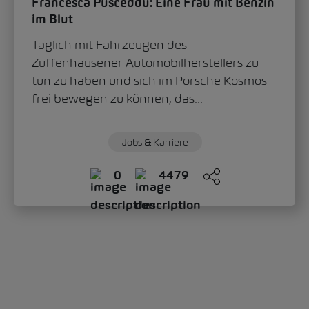
lebenslangem Lernen
Wenn man Sascha Leardi fragt, was das
Geheimrezept für eine lange und
erfolgreiche Karriere ist, kommt die
Antwort sofort: lebenslanges...
Jobs & Karriere
0
4243