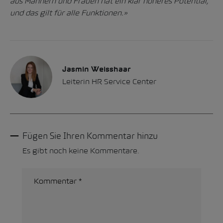
aus Männern und Frauen hat ein klar höheres Potential,
und das gilt für alle Funktionen.»
Jasmin Weisshaar
Leiterin HR Service Center
Fügen Sie Ihren Kommentar hinzu
Es gibt noch keine Kommentare.