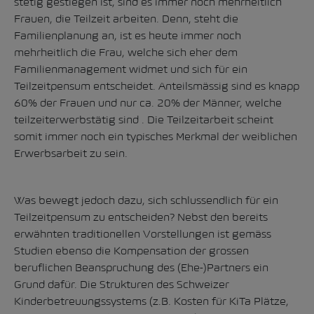
stetig gestiegen ist, sind es immer noch mehrheitlich
Frauen, die Teilzeit arbeiten. Denn, steht die
Familienplanung an, ist es heute immer noch
mehrheitlich die Frau, welche sich eher dem
Familienmanagement widmet und sich für ein
Teilzeitpensum entscheidet. Anteilsmässig sind es knapp
60% der Frauen und nur ca. 20% der Männer, welche
teilzeiterwerbstätig sind . Die Teilzeitarbeit scheint
somit immer noch ein typisches Merkmal der weiblichen
Erwerbsarbeit zu sein.
Was bewegt jedoch dazu, sich schlussendlich für ein
Teilzeitpensum zu entscheiden? Nebst den bereits
erwähnten traditionellen Vorstellungen ist gemäss
Studien ebenso die Kompensation der grossen
beruflichen Beanspruchung des (Ehe-)Partners ein
Grund dafür. Die Strukturen des Schweizer
Kinderbetreuungssystems (z.B. Kosten für KiTa Plätze,