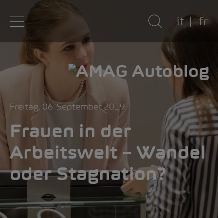
it
fr
Freitag, 06. September 2019
Frauen in der
Arbeitswelt – Wandel
oder Stagnation?