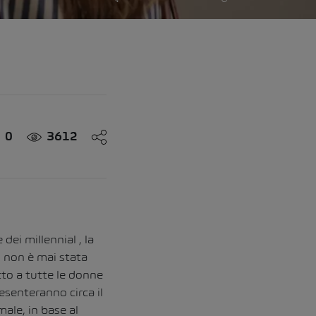
0
3612
dei millennial , la
 non è mai stata
tto a tutte le donne
esenteranno circa il
ale, in base al