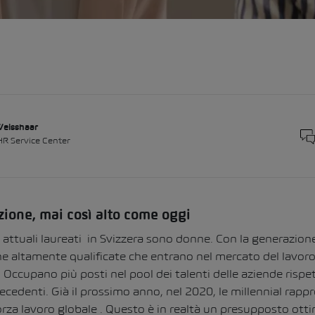
Weisshaar
HR Service Center
uzione, mai così alto come oggi
 attuali laureati in Svizzera sono donne. Con la generazione 
e altamente qualificate che entrano nel mercato del lavoro
 Occupano più posti nel pool dei talenti delle aziende rispe
ecedenti. Già il prossimo anno, nel 2020, le millennial rappr
rza lavoro globale . Questo è in realtà un presupposto ottim