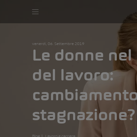
venerdì, 06. Settembre 2019
Le donne ne
del lavoro:
cambiamento
stagnazione?
Blog
Lavoro e carriera