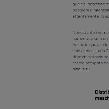
quale si potrebbe e
posizioni dirigenzia
attentamente, lo sc
Nonostante i numero
aumentata solo di p
Anche la quota rela
solo a uno scarno 2
di amministrazione 
essere occupato da 
piani alti?