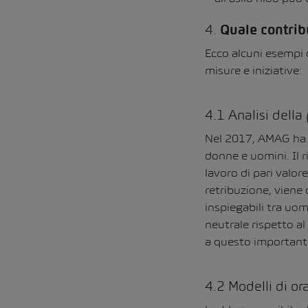
4.
Quale contrib
Ecco alcuni esempi
misure e iniziative:
4.1 Analisi della
Nel 2017, AMAG ha co
donne e uomini. Il r
lavoro di pari valore
retribuzione, viene
inspiegabili tra uom
neutrale rispetto al
a questo important
4.2 Modelli di ora