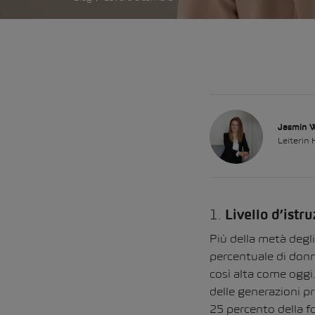
Jasmin 
Leiterin 
1.
Livello d’istr
Più della metà degli
percentuale di donn
così alta come oggi.
delle generazioni pr
25 percento della fo