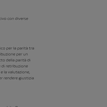
ivo con diverse
co per la parità tra
ribuzione per un
tto della parità di
 di retribuzione
 e la valutazione,
r rendere giustizia