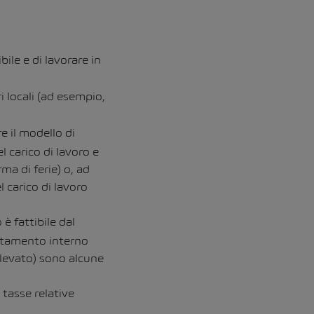
bile e di lavorare in
i locali (ad esempio,
re il modello di
l carico di lavoro e
rma di ferie) o, ad
l carico di lavoro
 è fattibile dal
ostamento interno
elevato) sono alcune
 tasse relative