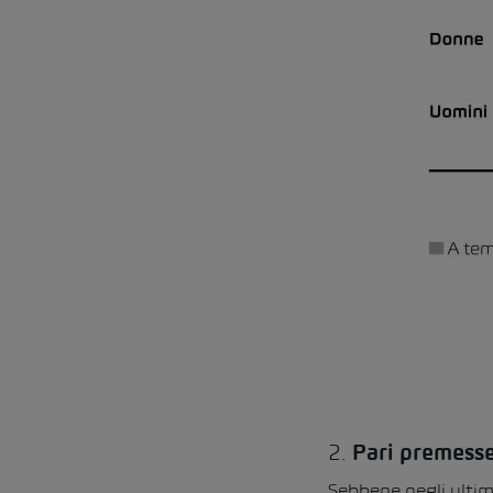
2.
Pari premesse
Sebbene negli ultim