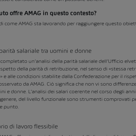
uto offre AMAG in questo contesto?
 di come AMAG sta lavorando per raggiungere questo obiett
 parità salariale tra uomini e donne
mpletato un’analisi della parità salariale dell’Ufficio elveti
ispetto della parità di retribuzione, nel senso di «stessa ret
» e alle condizioni stabilite dalla Confederazione per il rispe
 osservato da AMAG. Ciò significa che non vi sono differenze
ini e donne. L’analisi dei salari coerente nel corso degli anni
 genere, del livello funzionale sono strumenti comprovati pe
e punto.
rio di lavoro flessibile