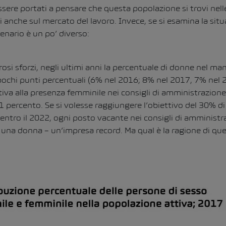
ssere portati a pensare che questa popolazione si trovi nell
li anche sul mercato del lavoro. Invece, se si esamina la sit
enario è un po’ diverso:
si sforzi, negli ultimi anni la percentuale di donne nel m
ochi punti percentuali (6% nel 2016; 8% nel 2017, 7% nel
tiva alla presenza femminile nei consigli di amministrazion
1 percento. Se si volesse raggiungere l’obiettivo del 30% di
entro il 2022, ogni posto vacante nei consigli di amminist
una donna – un’impresa record. Ma qual è la ragione di ques