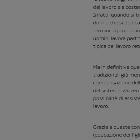
del lavoro sia cost
Infatti, quando si t
donna che si dedica 
termini di proporzio
uomini lavora part t
tipica del lavoro re
Ma in definitiva qua
tradizionali già men
compensazione delle
del sistema svizzero 
possibilità di assis
lavoro.
Grazie a queste con
(educazione dei figl