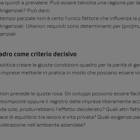
ua quindi a prevalere. Può essere talvolta una ragione per 
irigenziali? Può darsi.
a tempo parziale non è certo l’unico fattore che influenza la
irigenziali. Ulteriori requisiti sono determinanti per (pro)
enziali.
adro come criterio decisivo
olitica creare le giuste condizioni quadro per la parità di gen
e imprese metterle in pratica in modo che possano essere vi
 non prevede le quote rosa. Gli sviluppi possono essere facil
toimposte oppure il registro delle imprese liberamente acce
da sole, produrrebbero l’effetto desiderato? Quali altri fat
cace di equilibrio tra lavoro e vita privata? Quali esigenze p
siderazione nell’ambiente aziendale?