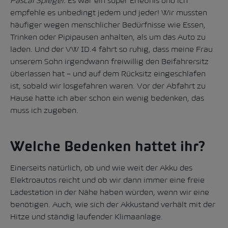
Pascal Spiegel:
Es war ein super Erlebnis und ich
empfehle es unbedingt jedem und jeder! Wir mussten
häufiger wegen menschlicher Bedürfnisse wie Essen,
Trinken oder Pipipausen anhalten, als um das Auto zu
laden. Und der VW ID.4 fährt so ruhig, dass meine Frau
unserem Sohn irgendwann freiwillig den Beifahrersitz
überlassen hat – und auf dem Rücksitz eingeschlafen
ist, sobald wir losgefahren waren. Vor der Abfahrt zu
Hause hatte ich aber schon ein wenig bedenken, das
muss ich zugeben.
Welche Bedenken hattet ihr?
Einerseits natürlich, ob und wie weit der Akku des
Elektroautos reicht und ob wir dann immer eine freie
Ladestation in der Nähe haben würden, wenn wir eine
benötigen. Auch, wie sich der Akkustand verhält mit der
Hitze und ständig laufender Klimaanlage.