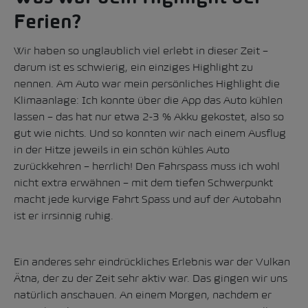
Ferien?
Wir haben so unglaublich viel erlebt in dieser Zeit –
darum ist es schwierig, ein einziges Highlight zu
nennen. Am Auto war mein persönliches Highlight die
Klimaanlage: Ich konnte über die App das Auto kühlen
lassen – das hat nur etwa 2-3 % Akku gekostet, also so
gut wie nichts. Und so konnten wir nach einem Ausflug
in der Hitze jeweils in ein schön kühles Auto
zurückkehren – herrlich! Den Fahrspass muss ich wohl
nicht extra erwähnen – mit dem tiefen Schwerpunkt
macht jede kurvige Fahrt Spass und auf der Autobahn
ist er irrsinnig ruhig.
Ein anderes sehr eindrückliches Erlebnis war der Vulkan
Ätna, der zu der Zeit sehr aktiv war. Das gingen wir uns
natürlich anschauen. An einem Morgen, nachdem er