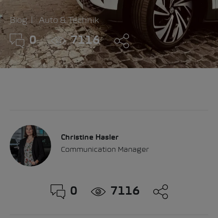
Blog
Auto & Technik
0
7116
Christine Hasler
Communication Manager
0
7116