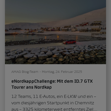
Auto & Technik
Mobilität
0
602