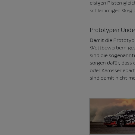
eisigen Pisten glei
schlammigen Weg o
Prototypen Unde
Damit die Prototyp
Wettbewerbern gesc
sind die sogenannte
sorgen dafür, dass 
oder Karosseriepar
sind damit nicht me