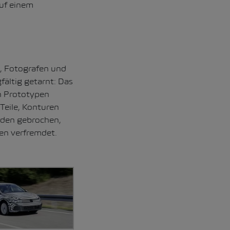
auf einem
n, Fotografen und
ältig getarnt: Das
en Prototypen
Teile, Konturen
rden gebrochen,
ten verfremdet.