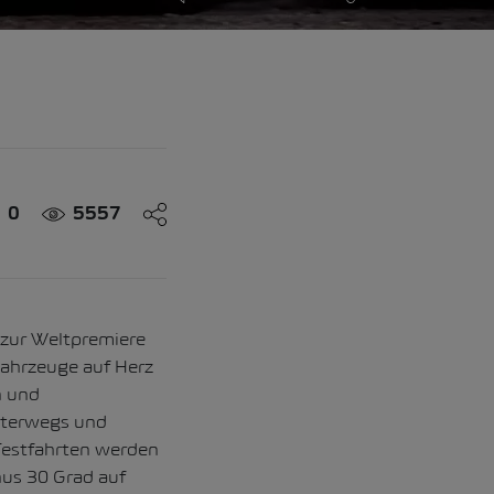
0
5557
 zur Weltpremiere
Fahrzeuge auf Herz
n und
nterwegs und
 Testfahrten werden
nus 30 Grad auf