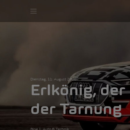
Dienstag, 11. August 2020
Erlkönig, der
der Tarnung
Blog
Auto & Technik