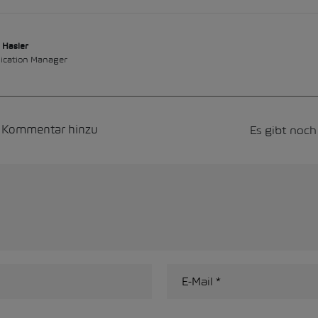
 Hasler
cation Manager
Es gibt noc
n Kommentar hinzu