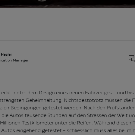
 Hasler
cation Manager
steckt hinter dem Design eines neuen Fahrzeuges – und bis
er strengsten Geheimhaltung. Nichtsdestotrotz müssen die 
ealen Bedingungen getestet werden. Nach den Prüfstände
die Autos tausende Stunden auf den Strassen der Welt u
 Millionen Testkilometer unter die Reifen. Während diesen
 Autos eingehend getestet – schliesslich muss alles bei mi