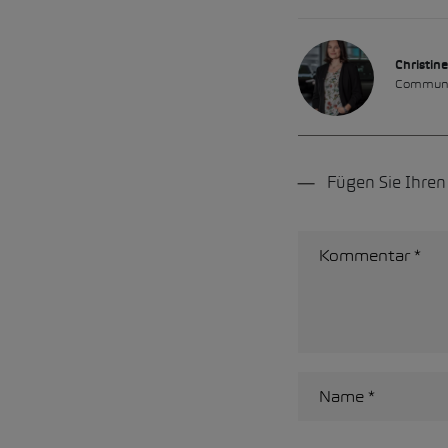
Christine
Communi
Fügen Sie Ihre