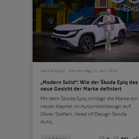
Sandra Zippo
Donnerstag, 11. Juni 2026
„Modern Solid“: Wie der Škoda Epiq das
neue Gesicht der Marke definiert
Mit dem Škoda Epiq schlägt die Marke ein
neues Kapitel im Automobildesign auf.
Oliver Stefani, Head of Design Škoda
Auto,...