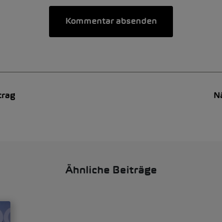
trag
N
Ähnliche Beiträge