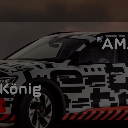
 König