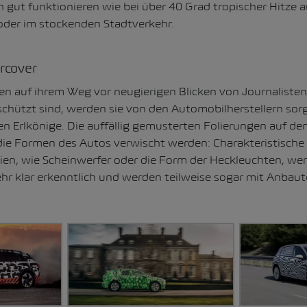
ch gut funktionieren wie bei über 40 Grad tropischer Hitze 
der im stockenden Stadtverkehr.
rcover
en auf ihrem Weg vor neugierigen Blicken von Journaliste
hützt sind, werden sie von den Automobilherstellern sorgf
n Erlkönige. Die auffällig gemusterten Folierungen auf d
die Formen des Autos verwischt werden: Charakteristische 
tien, wie Scheinwerfer oder die Form der Heckleuchten, we
hr klar erkenntlich und werden teilweise sogar mit Anbau