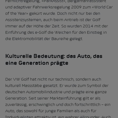
Fernlichtregelung, «ParkAssist», Berganfahrassistent
und adaptiver Fahrwerksregelung 2009 zum «World Car
of the Year» gekürt wurde. Doch nicht nur bei den
Assistenzsystemen, auch beim Antrieb ist der Golf
immer auf der Höhe der Zeit. So wurden 2014 mit der
Einführung des e-Golf die Weichen für den Einstieg in
die Elektromobilität der Baureihe gelegt.
Kulturelle Bedeutung: das Auto, das
eine Generation prägte
Der VW Golf hat nicht nur technisch, sondern auch
kulturell Massstäbe gesetzt. Er wurde zum Symbol der
deutschen Automobilindustrie und prägte eine ganze
Generation. Seit seiner Markteinführung gilt er als
zuverlässig, erschwinglich und doch fortschrittlich – ein
Auto, das sowohl für junge Familien als auch für
Individualisten attraktiv ist, ein wahrer Allrounder. Auch