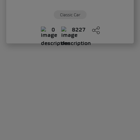
Classic Car
0
8227