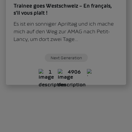
Trainee goes Westschweiz – En français,
s’il vous plaît !
Es ist ein sonniger Apriltag und ich mache
mich auf den Weg zur AMAG nach Petit-
Lancy, um dort zwei Tage...
Next Generation
1
4906