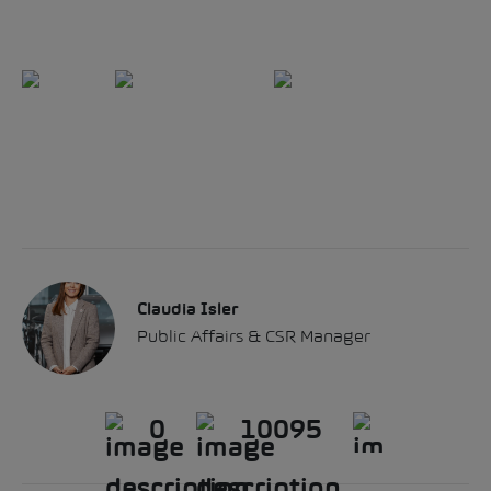
Blog
Next Generation
0
10095
Claudia Isler
Public Affairs & CSR Manager
0
10095