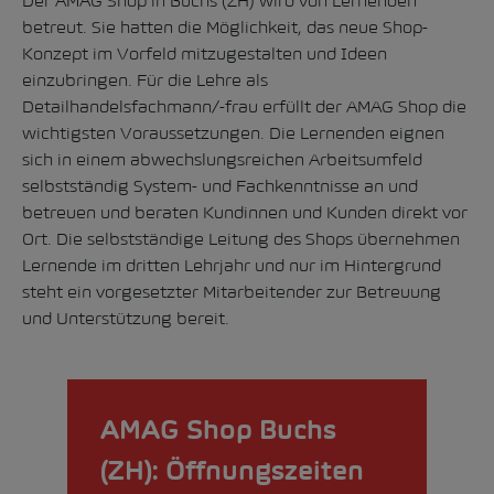
Der AMAG Shop in Buchs (ZH) wird von Lernenden
betreut. Sie hatten die Möglichkeit, das neue Shop-
Konzept im Vorfeld mitzugestalten und Ideen
einzubringen. Für die Lehre als
Detailhandelsfachmann/-frau erfüllt der AMAG Shop die
wichtigsten Voraussetzungen. Die Lernenden eignen
sich in einem abwechslungsreichen Arbeitsumfeld
selbstständig System- und Fachkenntnisse an und
betreuen und beraten Kundinnen und Kunden direkt vor
Ort. Die selbstständige Leitung des Shops übernehmen
Lernende im dritten Lehrjahr und nur im Hintergrund
steht ein vorgesetzter Mitarbeitender zur Betreuung
und Unterstützung bereit.
AMAG Shop Buchs
(ZH): Öffnungszeiten