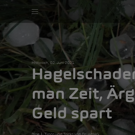
Mittwoch, 02. Juni 2021
Hagelschade
man Zeit, Är
Geld spart
Blog
Tipps und Tricks von Dr. AMAG