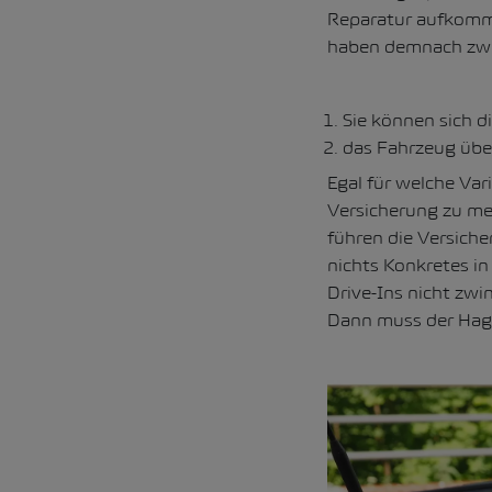
Reparatur aufkomme
haben demnach zwe
Sie können sich 
das Fahrzeug über
Egal für welche Var
Versicherung zu me
führen die Versiche
nichts Konkretes in
Drive-Ins nicht zwi
Dann muss der Hage