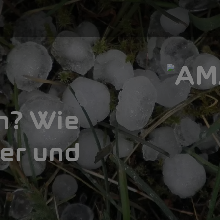
n? Wie
ger und