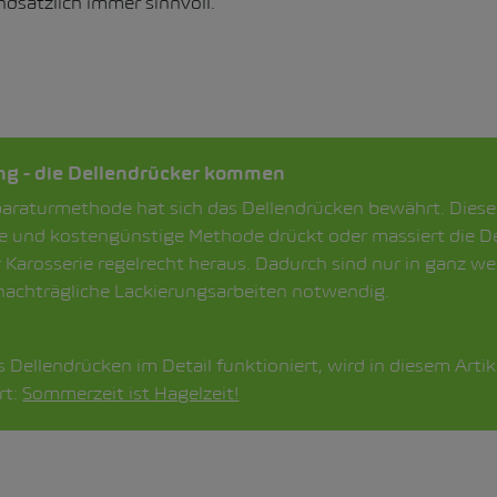
ndsätzlich immer sinnvoll.
ng - die Dellendrücker kommen
paraturmethode hat sich das Dellendrücken bewährt. Diese
le und kostengünstige Methode drückt oder massiert die D
 Karosserie regelrecht heraus. Dadurch sind nur in ganz w
 nachträgliche Lackierungsarbeiten notwendig.
 Dellendrücken im Detail funktioniert, wird in diesem Artik
rt:
Sommerzeit ist Hagelzeit!