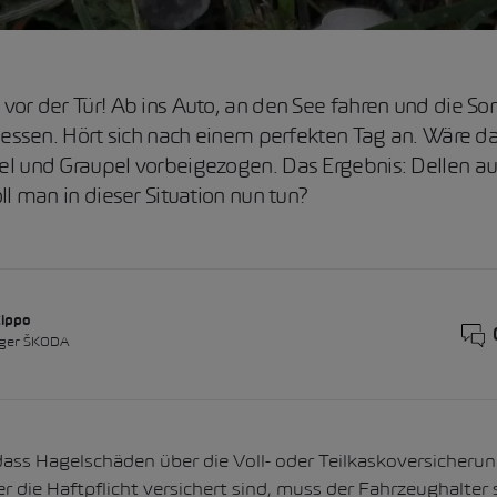
or der Tür! Ab ins Auto, an den See fahren und die Son
iessen. Hört sich nach einem perfekten Tag an. Wäre da
l und Graupel vorbeigezogen. Das Ergebnis: Dellen a
ll man in dieser Situation nun tun?
Zippo
ger ŠKODA
 dass Hagelschäden über die Voll- oder Teilkaskoversicherun
r die Haftpflicht versichert sind, muss der Fahrzeughalter s