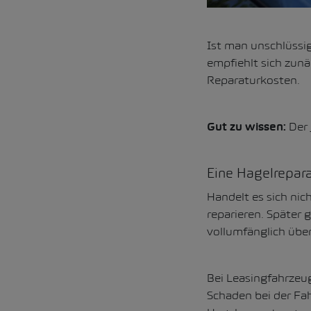
Ist man unschlüssi
empfiehlt sich zunä
Reparaturkosten.
Der
Gut zu wissen:
Eine Hagelrepara
Handelt es sich nic
reparieren. Später
vollumfänglich üb
Bei Leasingfahrzeug
Schaden bei der Fa