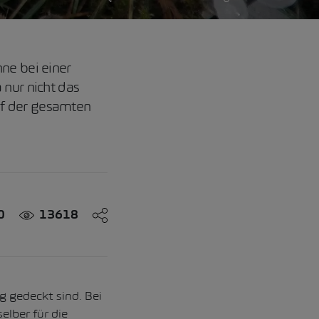
ne bei einer
 nur nicht das
uf der gesamten
0
13618
g gedeckt sind. Bei
elber für die