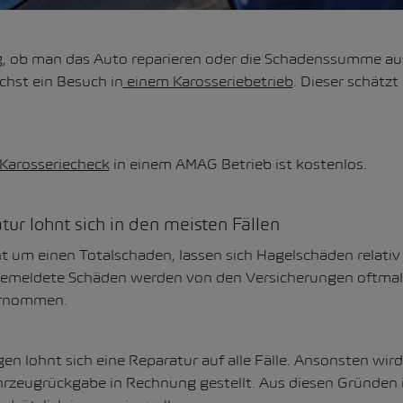
g, ob man das Auto reparieren oder die Schadenssumme ausz
chst ein Besuch in
einem Karosseriebetrieb
. Dieser schätzt
Karosseriecheck
in einem AMAG Betrieb ist kostenlos.
tur lohnt sich in den meisten Fällen
ht um einen Totalschaden, lassen sich Hagelschäden relativ
 gemeldete Schäden werden von den Versicherungen oftmal
ernommen.
en lohnt sich eine Reparatur auf alle Fälle. Ansonsten wir
hrzeugrückgabe in Rechnung gestellt. Aus diesen Gründen i