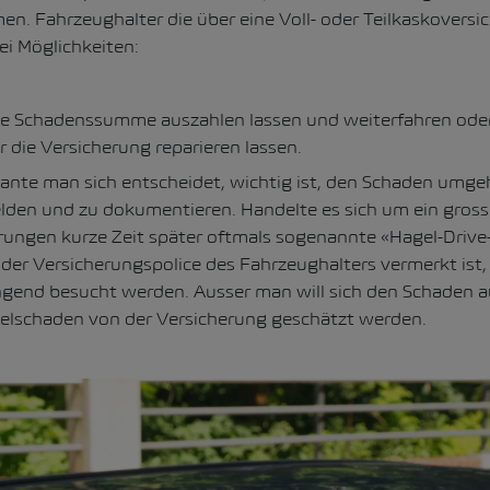
n. Fahrzeughalter die über eine Voll- oder Teilkaskoversi
i Möglichkeiten:
die Schadenssumme auszahlen lassen und weiterfahren oder
 die Versicherung reparieren lassen.
iante man sich entscheidet, wichtig ist, den Schaden umge
lden und zu dokumentieren. Handelte es sich um ein gross
rungen kurze Zeit später oftmals sogenannte «Hagel-Drive-
 der Versicherungspolice des Fahrzeughalters vermerkt ist
ngend besucht werden. Ausser man will sich den Schaden a
lschaden von der Versicherung geschätzt werden.