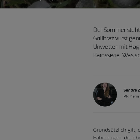
Der Sommer steht v
Grillbratwurst gen
Unwetter mit Hage
Karosserie. Was so
Sandra 
PR Mana
Grundsätzlich gilt,
Fahrzeugen, die übe