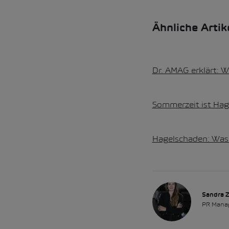
Ähnliche Arti
Dr. AMAG erklärt: 
Sommerzeit ist Hag
Hagelschaden: Was
Sandra 
PR Mana