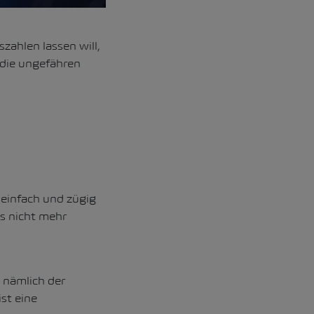
ahlen lassen will,
 die ungefähren
 einfach und zügig
s nicht mehr
d nämlich der
st eine