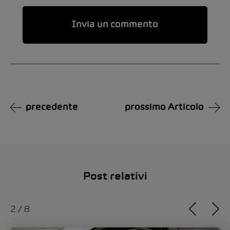
Alternative:
precedente
prossimo Articolo
Post relativi
2
/
8