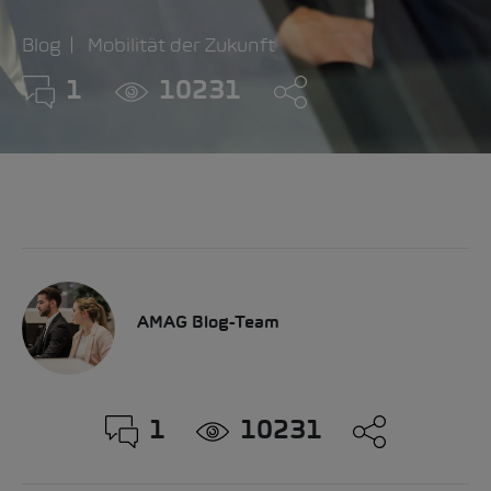
Blog
Mobilität der Zukunft
1
10231
AMAG Blog-Team
1
10231