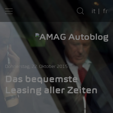
it
fr
Donnerstag, 22. Oktober 2015
Das bequemste
Leasing aller Zeiten