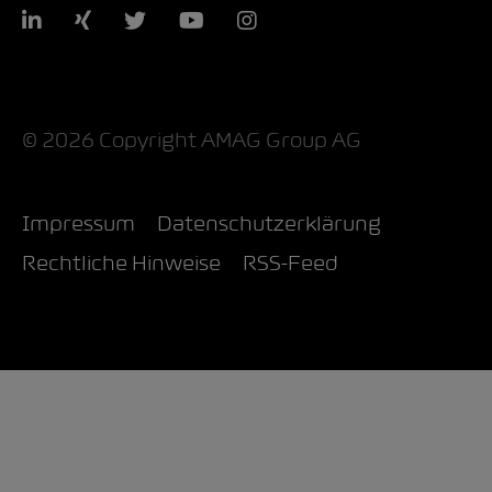
LinkedIn
Xing
Twitter
YouTube
Instagram
© 2026 Copyright AMAG Group AG
Impressum
Datenschutzerklärung
Rechtliche Hinweise
RSS-Feed