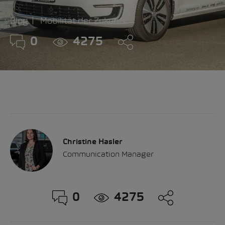
Blog
Mobilität der Zukunft
0
4275
Christine Hasler
Communication Manager
0
4275