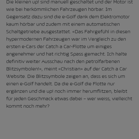
Die kleinen up! sind manuell geschaltet und der Motor ist
wie bei herkömmlichen Fahrzeugen hörbar. Im
Gegensatz dazu sind die e-Golf dank dem Elektromotor
kaum hörbar und zudem mit einem automatischen
Schaltgetriebe ausgestattet. «Das Fahrgefühl in diesen
hypermodernen Fahrzeugen war im Vergleich zu den
ersten e-Cars der Catch a Car-Flotte um einiges
angenehmer und hat richtig Spass gemacht. Ich halte
definitiv weiter Ausschau nach den petrolfarbenen
Blitzsymbolen!», meint «Christian» auf der Catch a Car
Website
. Die Blitzsymbole zeigen an, dass es sich um
einen e-Golf handelt. Da die e-Golf die Flotte nur
ergänzen und die up! noch immer herumflitzen, bleibt
für jeden Geschmack etwas dabei – wer weiss, vielleicht
kommt noch mehr?