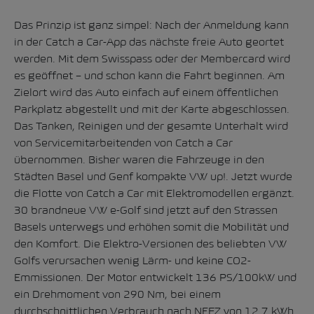
Das Prinzip ist ganz simpel: Nach der Anmeldung kann
in der Catch a Car-App das nächste freie Auto geortet
werden. Mit dem Swisspass oder der Membercard wird
es geöffnet – und schon kann die Fahrt beginnen. Am
Zielort wird das Auto einfach auf einem öffentlichen
Parkplatz abgestellt und mit der Karte abgeschlossen.
Das Tanken, Reinigen und der gesamte Unterhalt wird
von Servicemitarbeitenden von Catch a Car
übernommen. Bisher waren die Fahrzeuge in den
Städten Basel und Genf kompakte VW up!. Jetzt wurde
die Flotte von Catch a Car mit Elektromodellen ergänzt.
30 brandneue VW e-Golf sind jetzt auf den Strassen
Basels unterwegs und erhöhen somit die Mobilität und
den Komfort. Die Elektro-Versionen des beliebten VW
Golfs verursachen wenig Lärm- und keine CO2-
Emmissionen. Der Motor entwickelt 136 PS/100kW und
ein Drehmoment von 290 Nm, bei einem
durchschnittlichen Verbrauch nach NEFZ von 12.7 kWh