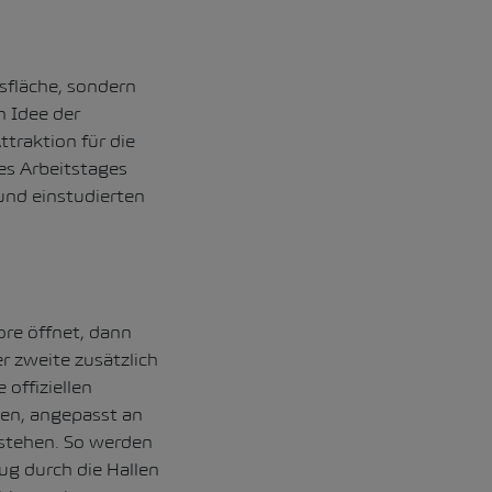
sfläche, sondern
n Idee der
ttraktion für die
es Arbeitstages
und einstudierten
re öffnet, dann
er zweite zusätzlich
offiziellen
sen, angepasst an
 stehen. So werden
zug durch die Hallen