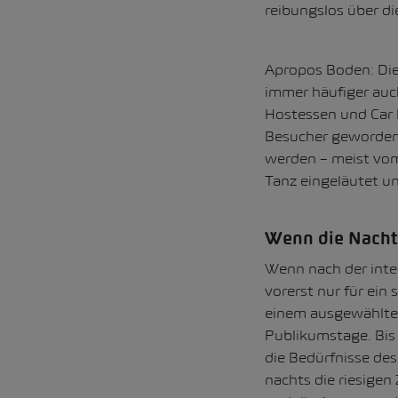
reibungslos über di
Apropos Boden: Dies
immer häufiger auch
Hostessen und Car E
Besucher geworden:
werden – meist vom
Tanz eingeläutet un
Wenn die Nacht 
Wenn nach der inte
vorerst nur für ein 
einem ausgewählten
Publikumstage. Bis
die Bedürfnisse de
nachts die riesigen 