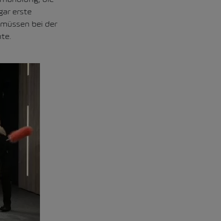
ar erste
 müssen bei der
te.