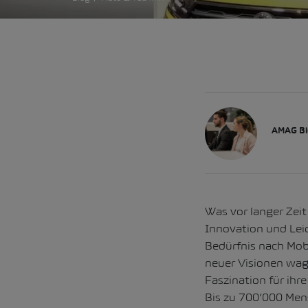
AMAG Bl
Was vor langer Zeit
Innovation und Leid
Bedürfnis nach Mobi
neuer Visionen wag
Faszination für ihr
Bis zu 700’000 Men