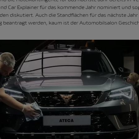
nd Car Explainer für das kommende Jahr nominiert und sog
en diskutiert. Auch die Standflächen für das nächste Jahr
 beantragt werden, kaum ist der Automobilsalon Geschich