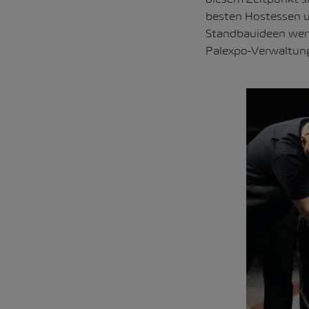
besten Hostessen u
Standbauideen werd
Palexpo-Verwaltung