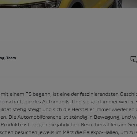
og-Team
 mit einem PS begann, ist eine der faszinierendsten Gesch
enschaft: die des Automobils. Und sie geht immer weiter,
lität stetig steigt und sich die Hersteller immer wieder a
en. Die Automobilbranche ist ständig in Bewegung, und wi
e Produkte ist, zeigen die jährlichen Besucherzahlen am Ge
schen besuchen jeweils im März die Palexpo-Hallen, um zu 