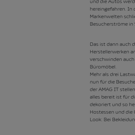
und die Autos werde
hereingefahren. In
Markenwelten schli
Besucherströme in 
Das ist dann auch d
Herstellerwerken a
verschwinden auch 
Büromöbel.
Mehr als drei Last
nun für die Besuche
der AMAG IT stellen
alles bereit ist für
dekoriert und so he
Hostessen und die C
Look: Bei Bekleidu