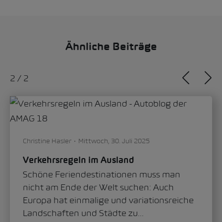
Ähnliche Beiträge
1
/
2