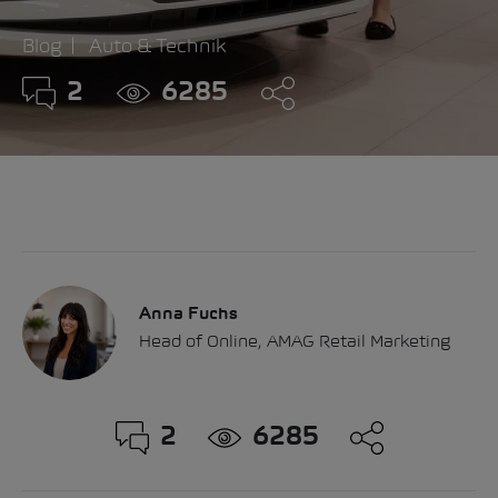
Blog
Auto & Technik
2
6285
Anna Fuchs
Head of Online, AMAG Retail Marketing
2
6285