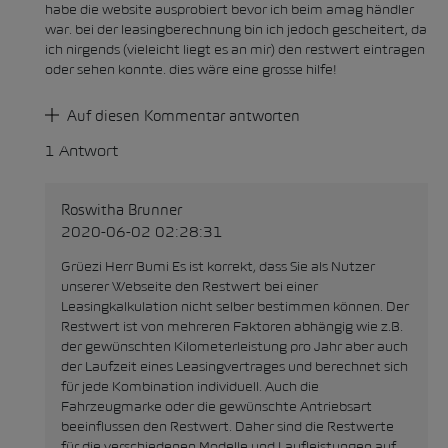
habe die website ausprobiert bevor ich beim amag händler
war. bei der leasingberechnung bin ich jedoch gescheitert, da
ich nirgends (vieleicht liegt es an mir) den restwert eintragen
oder sehen konnte. dies wäre eine grosse hilfe!
Auf diesen Kommentar antworten
1 Antwort
Roswitha Brunner
2020-06-02 02:28:31
Grüezi Herr Bumi Es ist korrekt, dass Sie als Nutzer
unserer Webseite den Restwert bei einer
Leasingkalkulation nicht selber bestimmen können. Der
Restwert ist von mehreren Faktoren abhängig wie z.B.
der gewünschten Kilometerleistung pro Jahr aber auch
der Laufzeit eines Leasingvertrages und berechnet sich
für jede Kombination individuell. Auch die
Fahrzeugmarke oder die gewünschte Antriebsart
beeinflussen den Restwert. Daher sind die Restwerte
für die verschiedenen Modelle und Laufleistungen auf