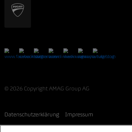
© 2026 Copyright AMAG Group AG
Datenschutzerklärung
Impressum
Cookie-Richtlinie
Rechtliche Hinweise
EKAS