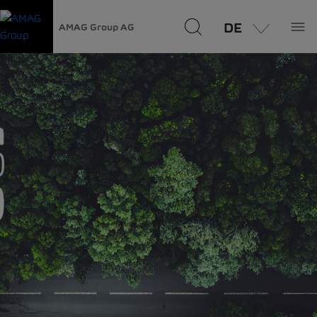
DE
AMAG Group AG