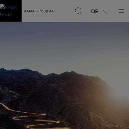
DE
AMAG Group AG