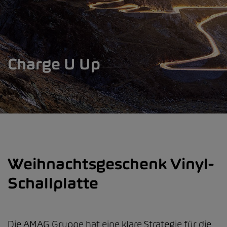
Charge U Up
Weihnachtsgeschenk Vinyl-
Schallplatte
Die AMAG Gruppe hat eine klare Strategie für die