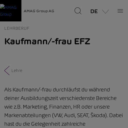
DE
AMAG Group AG
LEHRBERUF
Kaufmann/-frau EFZ
Lehre
Als Kaufmann/-frau durchläufst du während
deiner Ausbildungszeit verschiedenste Bereiche
wie z.B. Marketing, Finanzen, HR oder unsere
Markenabteilungen (VW, Audi, SEAT, Škoda). Dabei
hast du die Gelegenheit zahlreiche