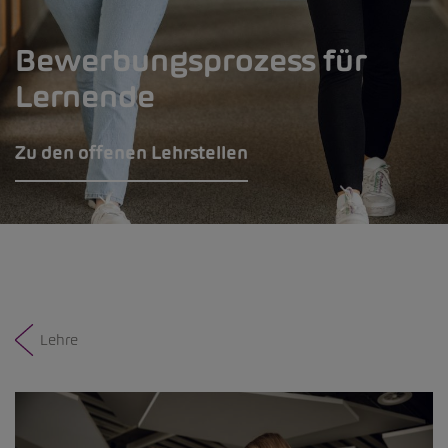
Bewerbungsprozess für
Lernende
Zu den offenen Lehrstellen
Lehre