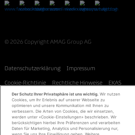
© 2026 Copyright AMAG Group AG
Datenschutzerklärung
Impressum
Cookie-Richtlinie
Rechtliche Hinweise
EKAS
Der Schutz Ihrer Privatsphäre ist uns wichtig.
Wir nutzen
Cookies, um Ihr Erlebnis auf unserer Webseite zu
optimieren und unsere Kommunikation mit Ihnen zu
verbessern. Die Arten von Cookies, die wir einsetzen,
werden unter «Cookie-Einstellungen» beschrieben. Wir
berücksichtigen hierbei Ihre Präferenzen und verarbeiten
Daten für Marketing, Analytics und Personalisierung nur,
wenn Sie uns Ihre Einwilligung geben. Weitere