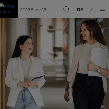
DE
AMAG Group AG