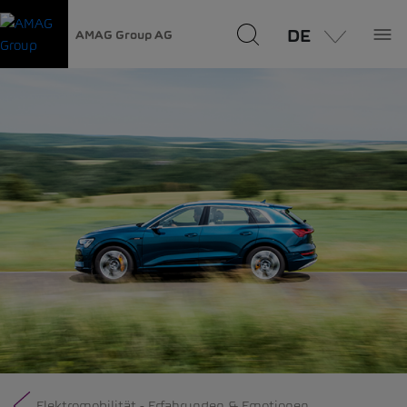
DE
AMAG Group AG
Elektromobilität - Erfahrungen & Emotionen