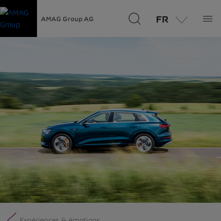
FR
AMAG Group AG
Expériences & émotions