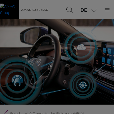
DE
AMAG Group AG
Forschung & Trends in der Elektromobilität