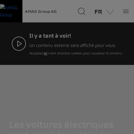
FR
AMAG Group AG
Il y a tant à voir!
Un contenu externe sera affiché pour vous.
Acceptez
ici
notre directive cookies pour visualiser le contenu.
Les voitures électriques