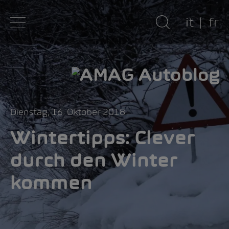
it
fr
Dienstag, 16. Oktober 2018
Wintertipps: Clever
durch den Winter
kommen