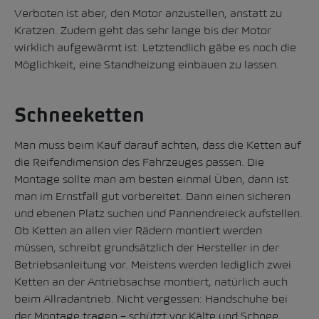
Verboten ist aber, den Motor anzustellen, anstatt zu
Kratzen. Zudem geht das sehr lange bis der Motor
wirklich aufgewärmt ist. Letztendlich gäbe es noch die
Möglichkeit, eine Standheizung einbauen zu lassen.
Schneeketten
Man muss beim Kauf darauf achten, dass die Ketten auf
die Reifendimension des Fahrzeuges passen. Die
Montage sollte man am besten einmal Üben, dann ist
man im Ernstfall gut vorbereitet. Dann einen sicheren
und ebenen Platz suchen und Pannendreieck aufstellen.
Ob Ketten an allen vier Rädern montiert werden
müssen, schreibt grundsätzlich der Hersteller in der
Betriebsanleitung vor. Meistens werden lediglich zwei
Ketten an der Antriebsachse montiert, natürlich auch
beim Allradantrieb. Nicht vergessen: Handschuhe bei
der Montage tragen – schützt vor Kälte und Schnee.