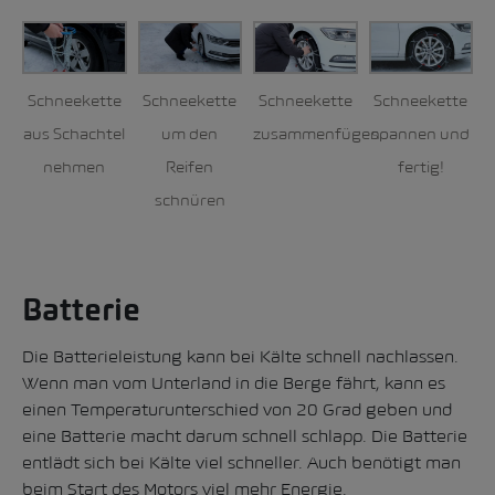
Schneekette
Schneekette
Schneekette
Schneekette
aus Schachtel
um den
zusammenfügen
spannen und
nehmen
Reifen
fertig!
schnüren
Batterie
Die Batterieleistung kann bei Kälte schnell nachlassen.
Wenn man vom Unterland in die Berge fährt, kann es
einen Temperaturunterschied von 20 Grad geben und
eine Batterie macht darum schnell schlapp. Die Batterie
entlädt sich bei Kälte viel schneller. Auch benötigt man
beim Start des Motors viel mehr Energie.