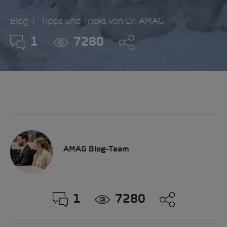
Blog
Tipps und Tricks von Dr. AMAG
1
7280
AMAG Blog-Team
1
7280