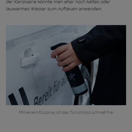
der Karosserie könnte man eher noch kaltes oder
lauwarmes Wasser zum Auftauen anwenden.
Mit einem Eisspray ist das Türschloss schnell frei