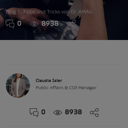
Blog
Tipps und Tricks von Dr. AMAG
0
8938
Claudia Isler
Public Affairs & CSR Manager
0
8938