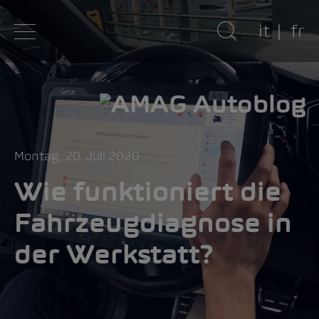
it
fr
Montag, 20. Juli 2020
Wie funktioniert die
Fahrzeugdiagnose in
der Werkstatt?