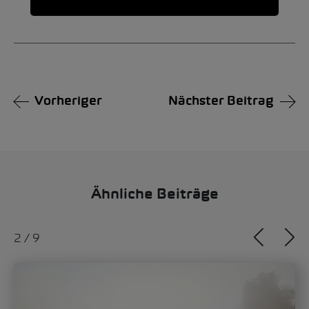
Alternative:
Vorheriger
Nächster Beitrag
Ähnliche Beiträge
2
/
9