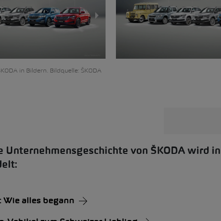
KODA in Bildern. Bildquelle: ŠKODA
he Unternehmensgeschichte von ŠKODA wird in
elt:
 Wie alles begann