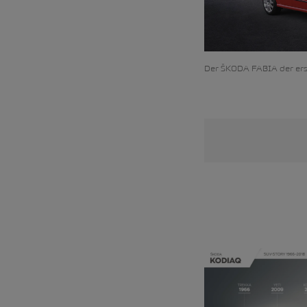
Der ŠKODA FABIA der er