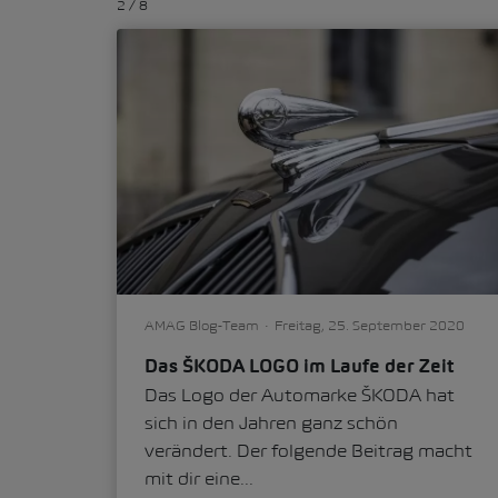
2
/
8
AMAG Blog-Team
Freitag, 25. September 2020
Das ŠKODA LOGO im Laufe der Zeit
Das Logo der Automarke ŠKODA hat
sich in den Jahren ganz schön
verändert. Der folgende Beitrag macht
mit dir eine...