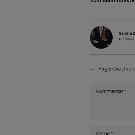
Vom Kommunisten-
Sandra 
PR Mana
Fügen Sie Ihre