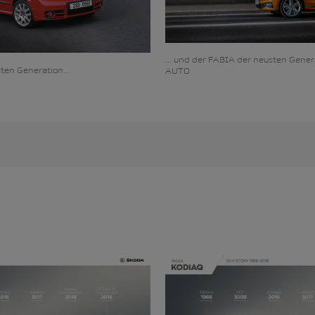
… und der FABIA der neusten Genera
sten Generation…
AUTO