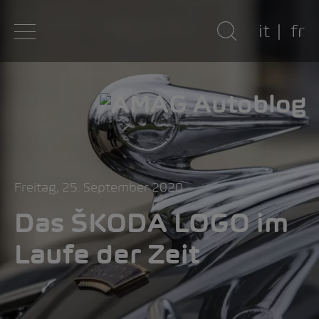
it
fr
Freitag, 25. September 2020
Das ŠKODA LOGO im
Laufe der Zeit