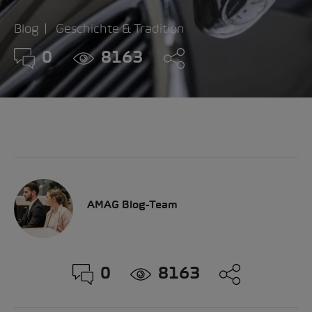
Blog
Geschichte & Tradition
0
8163
AMAG Blog-Team
0
8163