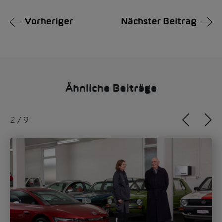
Vorheriger
Nächster Beitrag
Ähnliche Beiträge
2
/
9