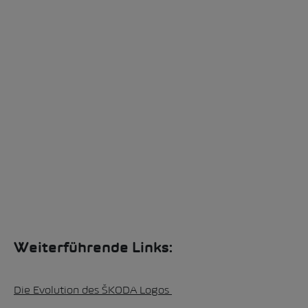
Weiterführende Links:
Die Evolution des ŠKODA Logos