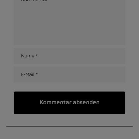
Alternative: