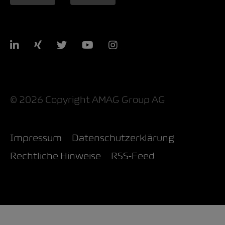
LinkedIn
Xing
Twitter
YouTube
Instagram
© 2026 Copyright AMAG Group AG
Impressum
Datenschutzerklärung
Rechtliche Hinweise
RSS-Feed