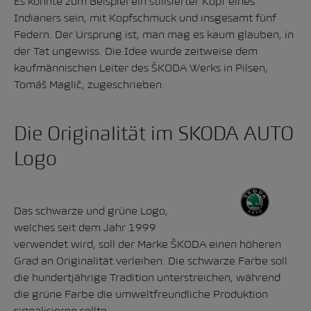
Es könnte zum Beispiel ein stilisierter Kopf eines
Indianers sein, mit Kopfschmuck und insgesamt fünf
Federn. Der Ursprung ist, man mag es kaum glauben, in
der Tat ungewiss. Die Idee wurde zeitweise dem
kaufmännischen Leiter des ŠKODA Werks in Pilsen,
Tomáš Maglič, zugeschrieben.
Die Originalität im SKODA AUTO
Logo
Das schwarze und grüne Logo,
welches seit dem Jahr 1999
verwendet wird, soll der Marke ŠKODA einen höheren
Grad an Originalität verleihen. Die schwarze Farbe soll
die hundertjährige Tradition unterstreichen, während
die grüne Farbe die umweltfreundliche Produktion
signalisieren sollte.