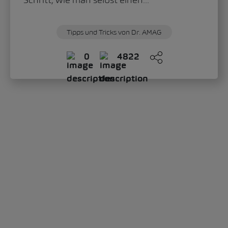
Schritt, wie man selbst einen...
Tipps und Tricks von Dr. AMAG
0
4822