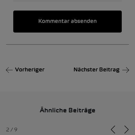
Alternative:
Vorheriger
Nächster Beitrag
Ähnliche Beiträge
2
/
9