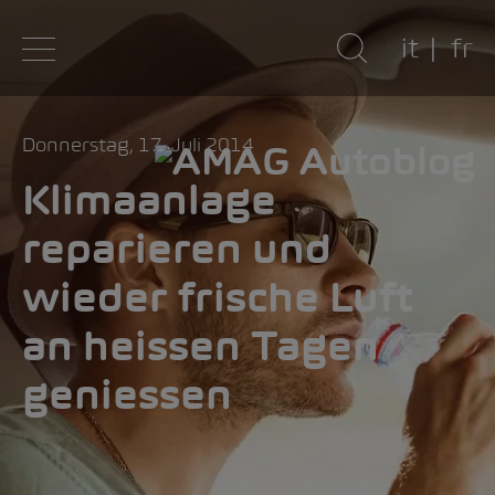
it
fr
Donnerstag, 17. Juli 2014
Klimaanlage
reparieren und
wieder frische Luft
an heissen Tagen
geniessen