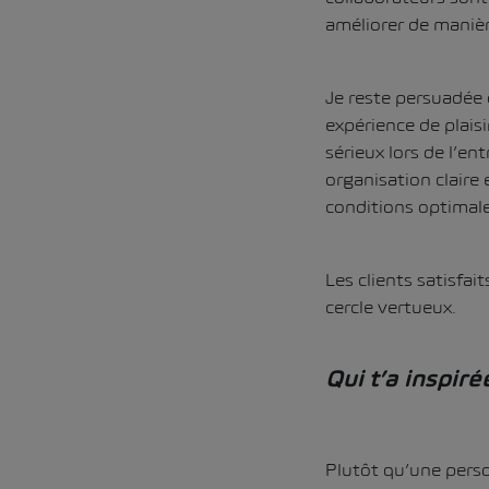
améliorer de maniè
Je reste persuadée 
expérience de plaisi
sérieux lors de l’en
organisation claire
conditions optimale
Les clients satisfai
cercle vertueux.
Qui t’a inspir
Plutôt qu’une perso