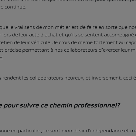
re continue.
que le vrai sens de mon métier est de faire en sorte que nos
r lors de leur acte d’achat et qu’ils se sentent accompagné
tretien de leur véhicule. Je crois de même fortement au cap
 et précise permettant à nos collaborateurs d’exercer leur m
s.
ts rendent les collaborateurs heureux, et inversement, ceci é
ée pour suivre ce chemin professionnel?
nne en particulier, ce sont mon désir d’indépendance et m