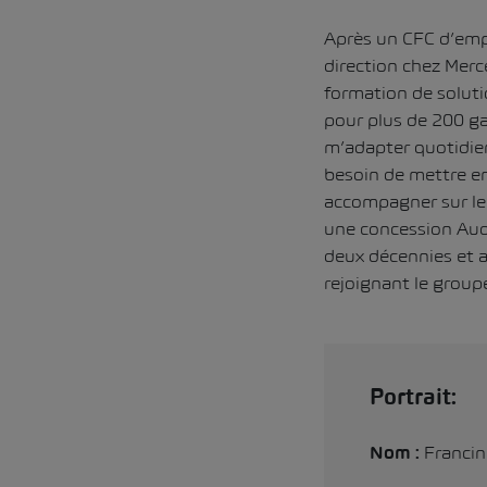
Après un CFC d’emp
direction chez Merc
formation de solutio
pour plus de 200 ga
m’adapter quotidien
besoin de mettre en
accompagner sur le 
une concession Audi,
deux décennies et a
rejoignant le group
Portrait:
Francin
Nom :