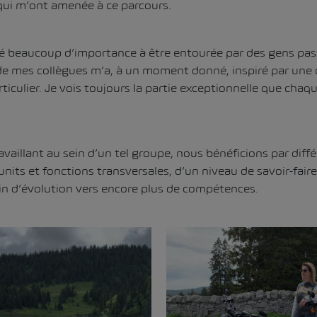
qui m’ont amenée à ce parcours.
hé beaucoup d’importance à être entourée par des gens pa
e mes collègues m’a, à un moment donné, inspiré par une 
iculier. Je vois toujours la partie exceptionnelle que chaq
vaillant au sein d’un tel groupe, nous bénéficions par diffé
units et fonctions transversales, d’un niveau de savoir-faire
n d’évolution vers encore plus de compétences.