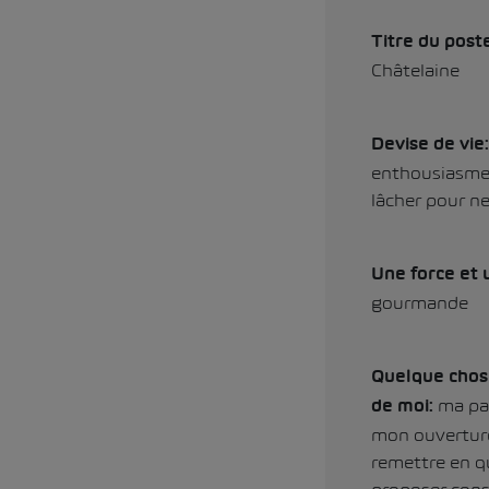
Titre du post
Châtelaine
Devise de vie
enthousiasme,
lâcher pour ne
Une force et 
gourmande
Quelque chose
ma pa
de moi:
mon ouverture
remettre en qu