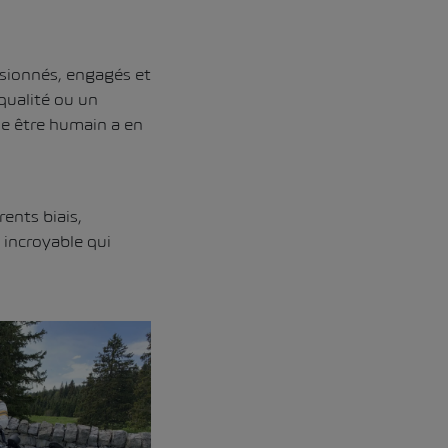
ssionnés, engagés et
qualité ou un
ue être humain a en
rents biais,
 incroyable qui