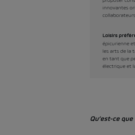
proposer con
innovantes ori
collaborateur
Loisirs préfér
épicurienne et
les arts de la 
en tant que pe
électrique et 
Qu’est-ce que 