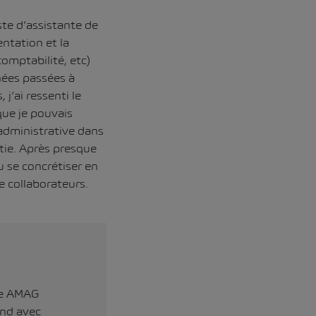
te d’assistante de
ntation et la
comptabilité, etc)
nées passées à
j’ai ressenti le
que je pouvais
administrative dans
rtie. Après presque
u se concrétiser en
e collaborateurs.