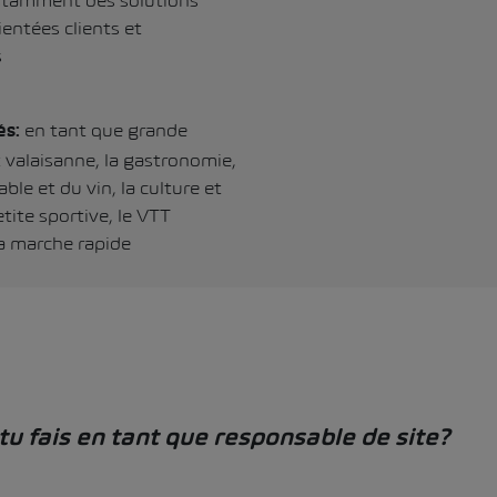
stamment des solutions
entées clients et
s
en tant que grande
és:
 valaisanne, la gastronomie,
table et du vin, la culture et
tite sportive, le VTT
la marche rapide
tu fais en tant que responsable de site?