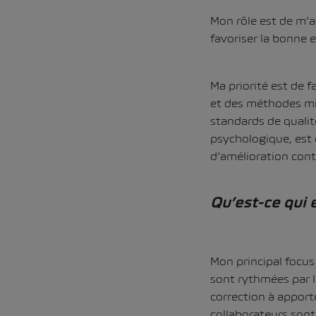
Mon rôle est de m’a
favoriser la bonne e
Ma priorité est de 
et des méthodes mis
standards de qualité
psychologique, est 
d’amélioration cont
Qu’est-ce qui 
Mon principal focus 
sont rythmées par l
correction à apport
collaborateurs sont