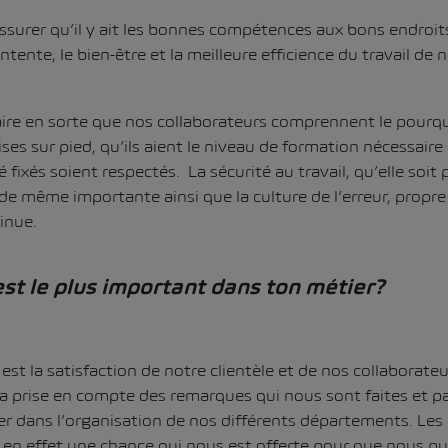
ssurer qu’il y ait les bonnes compétences aux bons endroits
ntente, le bien-être et la meilleure efficience du travail de 
faire en sorte que nos collaborateurs comprennent le pourq
es sur pied, qu’ils aient le niveau de formation nécessaire 
 fixés soient respectés. La sécurité au travail, qu’elle soit
de même importante ainsi que la culture de l’erreur, propre
inue.
est le plus important dans ton métier?
est la satisfaction de notre clientèle et de nos collaborate
a prise en compte des remarques qui nous sont faites et p
er dans l’organisation de nos différents départements. Les 
 en effet une chance qui nous est offerte pour que nous p