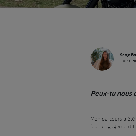
Sonja B
Intern H
Peux-tu nous d
Mon parcours a été 
à un engagement for