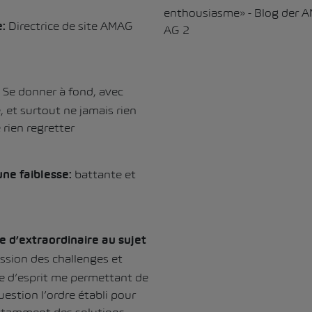
Directrice de site AMAG
e:
Se donner à fond, avec
:
 et surtout ne jamais rien
 rien regretter
battante et
une faiblesse:
 d’extraordinaire au sujet
ssion des challenges et
 d’esprit me permettant de
estion l’ordre établi pour