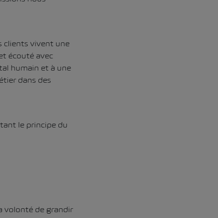
 clients vivent une
 et écouté avec
ital humain et à une
étier dans des
tant le principe du
a volonté de grandir