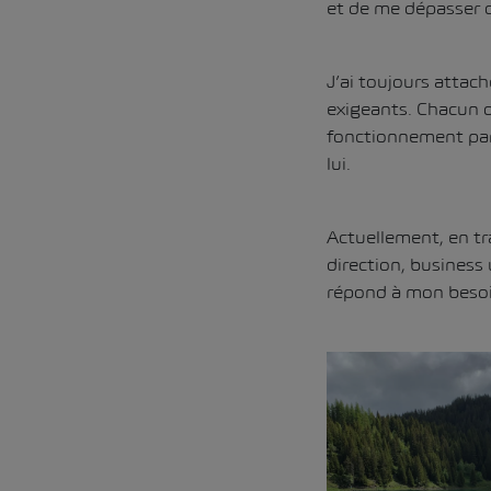
et de me dépasser 
J’ai toujours attac
exigeants. Chacun d
fonctionnement part
lui.
Actuellement, en tra
direction, business 
répond à mon besoi