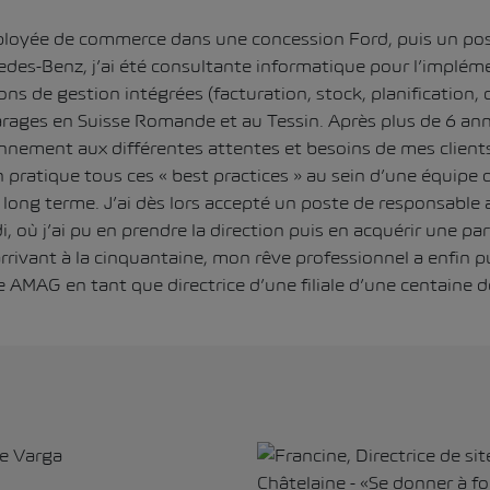
loyée de commerce dans une concession Ford, puis un pos
edes-Benz, j’ai été consultante informatique pour l’impléme
ns de gestion intégrées (facturation, stock, planification, 
rages en Suisse Romande et au Tessin. Après plus de 6 an
nement aux différentes attentes et besoins de mes clients, 
 pratique tous ces « best practices » au sein d’une équipe 
long terme. J’ai dès lors accepté un poste de responsable 
 où j’ai pu en prendre la direction puis en acquérir une pa
rrivant à la cinquantaine, mon rêve professionnel a enfin p
e AMAG en tant que directrice d’une filiale d’une centaine d
e Varga