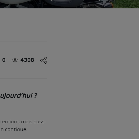
0
4308
ujourd’hui ?
premium, mais aussi
on continue.