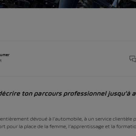
aumer
R
écrire ton parcours professionnel jusqu’à a
entièrement dévoué à l’automobile, à un service clientèle 
t pour la place de la femme, l’apprentissage et la formati